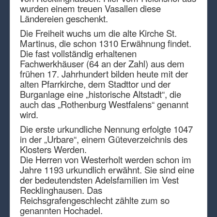
wurden einem treuen Vasallen diese
Ländereien geschenkt.
Die Freiheit wuchs um die alte Kirche St.
Martinus, die schon 1310 Erwähnung findet.
Die fast vollständig erhaltenen
Fachwerkhäuser (64 an der Zahl) aus dem
frühen 17. Jahrhundert bilden heute mit der
alten Pfarrkirche, dem Stadttor und der
Burganlage eine „historische Altstadt“, die
auch das „Rothenburg Westfalens“ genannt
wird.
Die erste urkundliche Nennung erfolgte 1047
in der „Urbare“, einem Güteverzeichnis des
Klosters Werden.
Die Herren von Westerholt werden schon im
Jahre 1193 urkundlich erwähnt. Sie sind eine
der bedeutendsten Adelsfamilien im Vest
Recklinghausen. Das
Reichsgrafengeschlecht zählte zum so
genannten Hochadel.