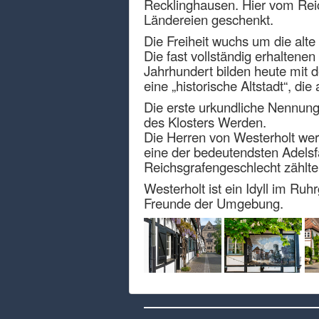
Recklinghausen. Hier vom Rei
Ländereien geschenkt.
Die Freiheit wuchs um die alte
Die fast vollständig erhaltene
Jahrhundert bilden heute mit d
eine „historische Altstadt“, d
Die erste urkundliche Nennung
des Klosters Werden.
Die Herren von Westerholt wer
eine der bedeutendsten Adelsf
Reichsgrafengeschlecht zählt
Westerholt ist ein Idyll im Ru
Freunde der Umgebung.