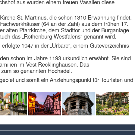
chshof aus wurden einem treuen Vasallen diese
 Kirche St. Martinus, die schon 1310 Erwähnung findet.
n Fachwerkhäuser (64 an der Zahl) aus dem frühen 17.
er alten Pfarrkirche, dem Stadttor und der Burganlage
ie auch das „Rothenburg Westfalens“ genannt wird.
 erfolgte 1047 in der „Urbare“, einem Güteverzeichnis
den schon im Jahre 1193 urkundlich erwähnt. Sie sind
amilien im Vest Recklinghausen. Das
e zum so genannten Hochadel.
hrgebiet und somit ein Anziehungspunkt für Touristen und