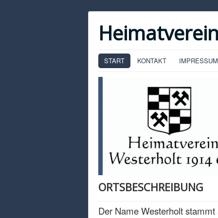
Heimatverein
START
KONTAKT
IMPRESSUM
ORTSBESCHREIBUNG
Der Name Westerholt stammt 