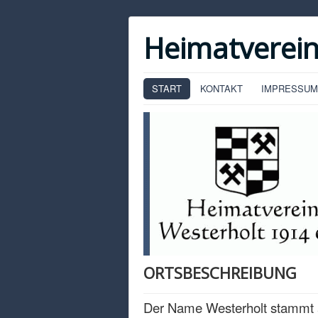
Heimatverein
START
KONTAKT
IMPRESSUM
ORTSBESCHREIBUNG
Der Name Westerholt stammt 