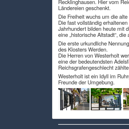
Recklinghausen. Hier vom Rei
Ländereien geschenkt.
Die Freiheit wuchs um die alte
Die fast vollständig erhaltene
Jahrhundert bilden heute mit d
eine „historische Altstadt“, d
Die erste urkundliche Nennung
des Klosters Werden.
Die Herren von Westerholt wer
eine der bedeutendsten Adelsf
Reichsgrafengeschlecht zählt
Westerholt ist ein Idyll im Ru
Freunde der Umgebung.