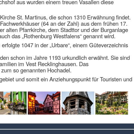
chshof aus wurden einem treuen Vasallen diese
 Kirche St. Martinus, die schon 1310 Erwähnung findet.
n Fachwerkhäuser (64 an der Zahl) aus dem frühen 17.
er alten Pfarrkirche, dem Stadttor und der Burganlage
ie auch das „Rothenburg Westfalens“ genannt wird.
 erfolgte 1047 in der „Urbare“, einem Güteverzeichnis
den schon im Jahre 1193 urkundlich erwähnt. Sie sind
amilien im Vest Recklinghausen. Das
e zum so genannten Hochadel.
hrgebiet und somit ein Anziehungspunkt für Touristen und