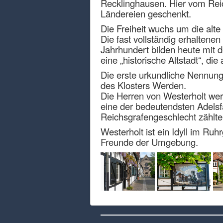
Recklinghausen. Hier vom Rei
Ländereien geschenkt.
Die Freiheit wuchs um die alte
Die fast vollständig erhaltene
Jahrhundert bilden heute mit d
eine „historische Altstadt“, d
Die erste urkundliche Nennung
des Klosters Werden.
Die Herren von Westerholt wer
eine der bedeutendsten Adelsf
Reichsgrafengeschlecht zählt
Westerholt ist ein Idyll im Ru
Freunde der Umgebung.