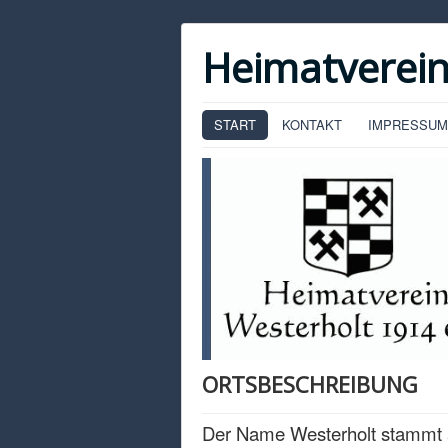
Heimatverein
START
KONTAKT
IMPRESSUM
ORTSBESCHREIBUNG
Der Name Westerholt stammt 