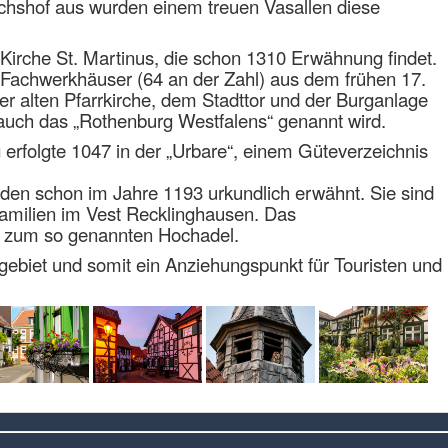
chshof aus wurden einem treuen Vasallen diese
 Kirche St. Martinus, die schon 1310 Erwähnung findet.
n Fachwerkhäuser (64 an der Zahl) aus dem frühen 17.
er alten Pfarrkirche, dem Stadttor und der Burganlage
ie auch das „Rothenburg Westfalens“ genannt wird.
 erfolgte 1047 in der „Urbare“, einem Güteverzeichnis
den schon im Jahre 1193 urkundlich erwähnt. Sie sind
amilien im Vest Recklinghausen. Das
e zum so genannten Hochadel.
hrgebiet und somit ein Anziehungspunkt für Touristen und