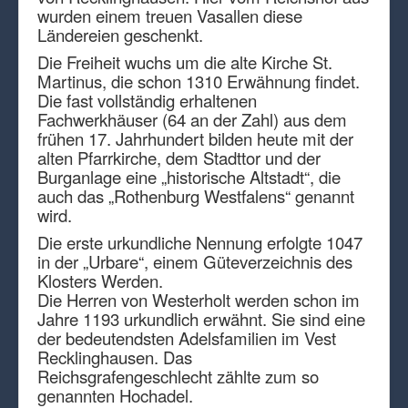
wurden einem treuen Vasallen diese
Ländereien geschenkt.
Die Freiheit wuchs um die alte Kirche St.
Martinus, die schon 1310 Erwähnung findet.
Die fast vollständig erhaltenen
Fachwerkhäuser (64 an der Zahl) aus dem
frühen 17. Jahrhundert bilden heute mit der
alten Pfarrkirche, dem Stadttor und der
Burganlage eine „historische Altstadt“, die
auch das „Rothenburg Westfalens“ genannt
wird.
Die erste urkundliche Nennung erfolgte 1047
in der „Urbare“, einem Güteverzeichnis des
Klosters Werden.
Die Herren von Westerholt werden schon im
Jahre 1193 urkundlich erwähnt. Sie sind eine
der bedeutendsten Adelsfamilien im Vest
Recklinghausen. Das
Reichsgrafengeschlecht zählte zum so
genannten Hochadel.