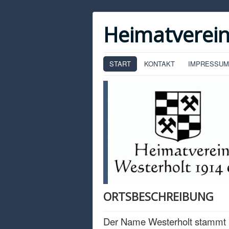
Heimatverein
START
KONTAKT
IMPRESSUM
ORTSBESCHREIBUNG
Der Name Westerholt stammt 