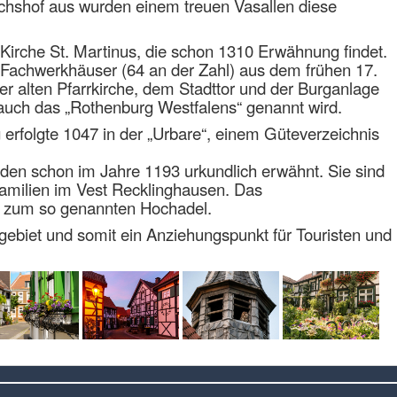
chshof aus wurden einem treuen Vasallen diese
 Kirche St. Martinus, die schon 1310 Erwähnung findet.
n Fachwerkhäuser (64 an der Zahl) aus dem frühen 17.
er alten Pfarrkirche, dem Stadttor und der Burganlage
ie auch das „Rothenburg Westfalens“ genannt wird.
 erfolgte 1047 in der „Urbare“, einem Güteverzeichnis
den schon im Jahre 1193 urkundlich erwähnt. Sie sind
amilien im Vest Recklinghausen. Das
e zum so genannten Hochadel.
hrgebiet und somit ein Anziehungspunkt für Touristen und