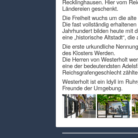
Recklinghausen. Hier vom Rei
Ländereien geschenkt.
Die Freiheit wuchs um die alte
Die fast vollständig erhaltene
Jahrhundert bilden heute mit d
eine „historische Altstadt“, d
Die erste urkundliche Nennung
des Klosters Werden.
Die Herren von Westerholt wer
eine der bedeutendsten Adelsf
Reichsgrafengeschlecht zählt
Westerholt ist ein Idyll im Ru
Freunde der Umgebung.