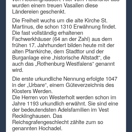
wurden einem treuen Vasallen diese
Ländereien geschenkt.
Die Freiheit wuchs um die alte Kirche St.
Martinus, die schon 1310 Erwähnung findet.
Die fast vollständig erhaltenen
Fachwerkhäuser (64 an der Zahl) aus dem
frühen 17. Jahrhundert bilden heute mit der
alten Pfarrkirche, dem Stadttor und der
Burganlage eine „historische Altstadt“, die
auch das „Rothenburg Westfalens“ genannt
wird.
Die erste urkundliche Nennung erfolgte 1047
in der „Urbare“, einem Güteverzeichnis des
Klosters Werden.
Die Herren von Westerholt werden schon im
Jahre 1193 urkundlich erwähnt. Sie sind eine
der bedeutendsten Adelsfamilien im Vest
Recklinghausen. Das
Reichsgrafengeschlecht zählte zum so
genannten Hochadel.