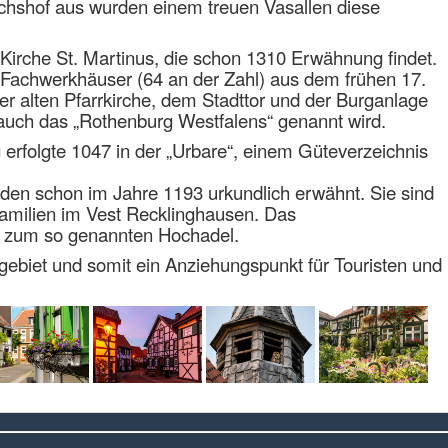
chshof aus wurden einem treuen Vasallen diese
 Kirche St. Martinus, die schon 1310 Erwähnung findet.
n Fachwerkhäuser (64 an der Zahl) aus dem frühen 17.
er alten Pfarrkirche, dem Stadttor und der Burganlage
ie auch das „Rothenburg Westfalens“ genannt wird.
 erfolgte 1047 in der „Urbare“, einem Güteverzeichnis
den schon im Jahre 1193 urkundlich erwähnt. Sie sind
amilien im Vest Recklinghausen. Das
e zum so genannten Hochadel.
hrgebiet und somit ein Anziehungspunkt für Touristen und