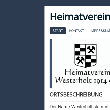
Heimatverein
START
KONTAKT
IMPRESSUM
ORTSBESCHREIBUNG
Der Name Westerholt stammt 