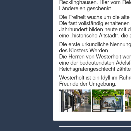
Recklinghausen. Hier vom Rei
Ländereien geschenkt.
Die Freiheit wuchs um die alte
Die fast vollständig erhaltene
Jahrhundert bilden heute mit d
eine „historische Altstadt“, d
Die erste urkundliche Nennung
des Klosters Werden.
Die Herren von Westerholt wer
eine der bedeutendsten Adelsf
Reichsgrafengeschlecht zählt
Westerholt ist ein Idyll im Ru
Freunde der Umgebung.