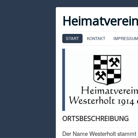
Heimatverein
START
KONTAKT
IMPRESSUM
ORTSBESCHREIBUNG
Der Name Westerholt stammt 