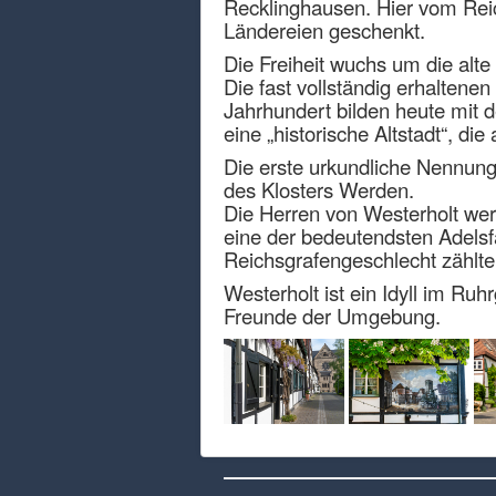
Recklinghausen. Hier vom Rei
Ländereien geschenkt.
Die Freiheit wuchs um die alte
Die fast vollständig erhaltene
Jahrhundert bilden heute mit d
eine „historische Altstadt“, d
Die erste urkundliche Nennung
des Klosters Werden.
Die Herren von Westerholt wer
eine der bedeutendsten Adelsf
Reichsgrafengeschlecht zählt
Westerholt ist ein Idyll im Ru
Freunde der Umgebung.