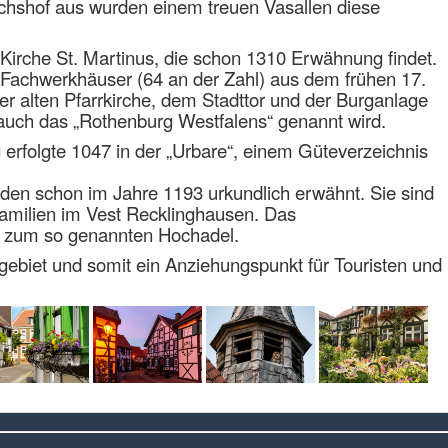
chshof aus wurden einem treuen Vasallen diese
 Kirche St. Martinus, die schon 1310 Erwähnung findet.
n Fachwerkhäuser (64 an der Zahl) aus dem frühen 17.
er alten Pfarrkirche, dem Stadttor und der Burganlage
ie auch das „Rothenburg Westfalens“ genannt wird.
 erfolgte 1047 in der „Urbare“, einem Güteverzeichnis
den schon im Jahre 1193 urkundlich erwähnt. Sie sind
amilien im Vest Recklinghausen. Das
e zum so genannten Hochadel.
hrgebiet und somit ein Anziehungspunkt für Touristen und