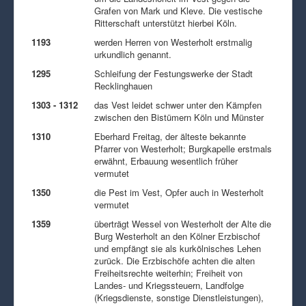
Grafen von Mark und Kleve. Die vestische
Ritterschaft unterstützt hierbei Köln.
1193
werden Herren von Westerholt erstmalig
urkundlich genannt.
1295
Schleifung der Festungswerke der Stadt
Recklinghauen
1303 - 1312
das Vest leidet schwer unter den Kämpfen
zwischen den Bistümern Köln und Münster
1310
Eberhard Freitag, der älteste bekannte
Pfarrer von Westerholt; Burgkapelle erstmals
erwähnt, Erbauung wesentlich früher
vermutet
1350
die Pest im Vest, Opfer auch in Westerholt
vermutet
1359
überträgt Wessel von Westerholt der Alte die
Burg Westerholt an den Kölner Erzbischof
und empfängt sie als kurkölnisches Lehen
zurück. Die Erzbischöfe achten die alten
Freiheitsrechte weiterhin; Freiheit von
Landes- und Kriegssteuern, Landfolge
(Kriegsdienste, sonstige Dienstleistungen),