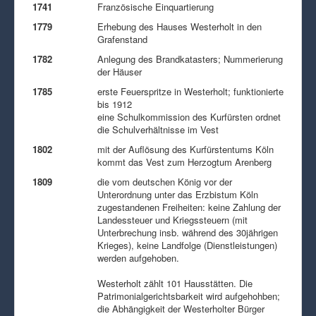
1741
Französische Einquartierung
1779
Erhebung des Hauses Westerholt in den
Grafenstand
1782
Anlegung des Brandkatasters; Nummerierung
der Häuser
1785
erste Feuerspritze in Westerholt; funktionierte
bis 1912
eine Schulkommission des Kurfürsten ordnet
die Schulverhältnisse im Vest
1802
mit der Auflösung des Kurfürstentums Köln
kommt das Vest zum Herzogtum Arenberg
1809
die vom deutschen König vor der
Unterordnung unter das Erzbistum Köln
zugestandenen Freiheiten: keine Zahlung der
Landessteuer und Kriegssteuern (mit
Unterbrechung insb. während des 30jährigen
Krieges), keine Landfolge (Dienstleistungen)
werden aufgehoben.
Westerholt zählt 101 Hausstätten. Die
Patrimonialgerichtsbarkeit wird aufgehohben;
die Abhängigkeit der Westerholter Bürger