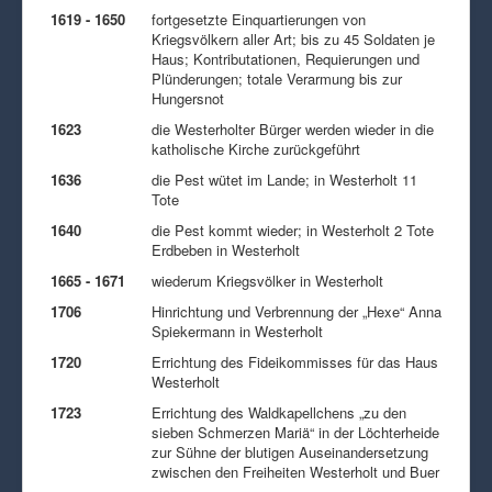
1619 - 1650
fortgesetzte Einquartierungen von
Kriegsvölkern aller Art; bis zu 45 Soldaten je
Haus; Kontributationen, Requierungen und
Plünderungen; totale Verarmung bis zur
Hungersnot
1623
die Westerholter Bürger werden wieder in die
katholische Kirche zurückgeführt
1636
die Pest wütet im Lande; in Westerholt 11
Tote
1640
die Pest kommt wieder; in Westerholt 2 Tote
Erdbeben in Westerholt
1665 - 1671
wiederum Kriegsvölker in Westerholt
1706
Hinrichtung und Verbrennung der „Hexe“ Anna
Spiekermann in Westerholt
1720
Errichtung des Fideikommisses für das Haus
Westerholt
1723
Errichtung des Waldkapellchens „zu den
sieben Schmerzen Mariä“ in der Löchterheide
zur Sühne der blutigen Auseinandersetzung
zwischen den Freiheiten Westerholt und Buer