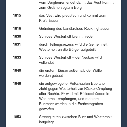
vom Burgherren endet damit das Vest kommt
zum Großherzogtum Berg
1815
das Vest wird preußisch und kommt zum
Kreis Essen
1816
Gründung des Landkreises Recklinghausen
1830
Schloss Westerholt brennt nieder
1831
durch Teilungsrezess wird die Gemeinheit
Westerholt an die Bürger aufgeteilt
1833
Schloss Westerholt – der Neubau wird
vollendet
1840
die ersten Häuser außerhalb der Wälle
werden gebaut
1848
ein aufgewiegelter Volkshaufen Bueraner
zieht gegen Westerholt zur Rückerkämpfung
alter Rechte. Er wird mit Böllerschüssen in
Westerholt empfangen, und mehrere
Bueraner werden in die Freiheitsgräben
geworfen
1853
Streitigkeiten zwischen Buer und Westerholt
beigelegt