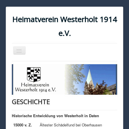
Heimatverein Westerholt 1914
e.V.
Navigation
an/aus
START
KONTAKT
IMPRESSUM
DATENSCHUTZ
GESCHICHTE
Historische Entwicklung von Westerholt in Daten
15000 v. Z.
Ältester Schädelfund bei Oberhausen