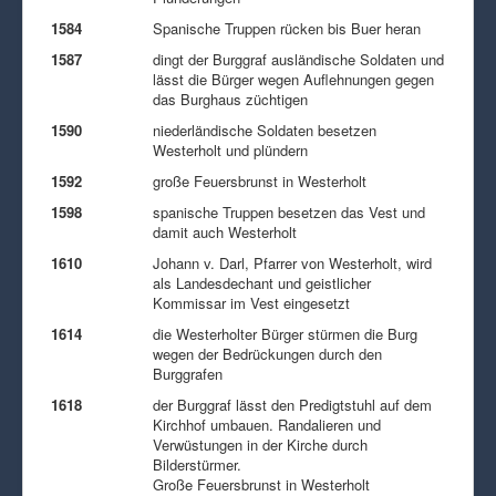
1584
Spanische Truppen rücken bis Buer heran
1587
dingt der Burggraf ausländische Soldaten und
lässt die Bürger wegen Auflehnungen gegen
das Burghaus züchtigen
1590
niederländische Soldaten besetzen
Westerholt und plündern
1592
große Feuersbrunst in Westerholt
1598
spanische Truppen besetzen das Vest und
damit auch Westerholt
1610
Johann v. Darl, Pfarrer von Westerholt, wird
als Landesdechant und geistlicher
Kommissar im Vest eingesetzt
1614
die Westerholter Bürger stürmen die Burg
wegen der Bedrückungen durch den
Burggrafen
1618
der Burggraf lässt den Predigtstuhl auf dem
Kirchhof umbauen. Randalieren und
Verwüstungen in der Kirche durch
Bilderstürmer.
Große Feuersbrunst in Westerholt