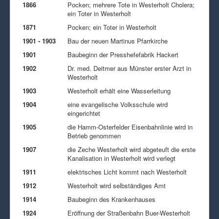
1866
Pocken; mehrere Tote in Westerholt Cholera;
ein Toter in Westerholt
1871
Pocken; ein Toter in Westerholt
1901 - 1903
Bau der neuen Martinus Pfarrkirche
1901
Baubeginn der Presshefefabrik Hackert
1902
Dr. med. Deitmer aus Münster erster Arzt in
Westerholt
1903
Westerholt erhält eine Wasserleitung
1904
eine evangelische Volksschule wird
eingerichtet
1905
die Hamm-Osterfelder Eisenbahnlinie wird in
Betrieb genommen
1907
die Zeche Westerholt wird abgeteuft die erste
Kanalisation in Westerholt wird verlegt
1911
elektrisches Licht kommt nach Westerholt
1912
Westerholt wird selbständiges Amt
1914
Baubeginn des Krankenhauses
1924
Eröffnung der Straßenbahn Buer-Westerholt