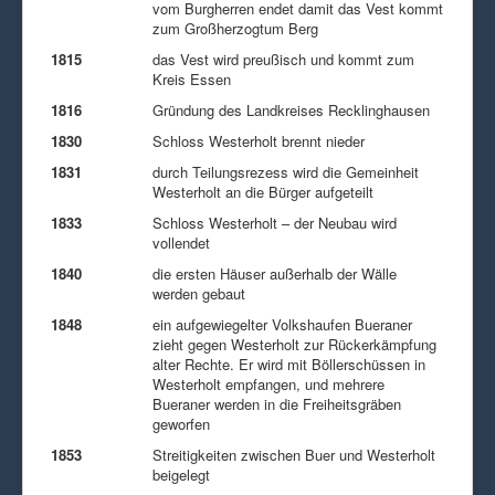
vom Burgherren endet damit das Vest kommt
zum Großherzogtum Berg
1815
das Vest wird preußisch und kommt zum
Kreis Essen
1816
Gründung des Landkreises Recklinghausen
1830
Schloss Westerholt brennt nieder
1831
durch Teilungsrezess wird die Gemeinheit
Westerholt an die Bürger aufgeteilt
1833
Schloss Westerholt – der Neubau wird
vollendet
1840
die ersten Häuser außerhalb der Wälle
werden gebaut
1848
ein aufgewiegelter Volkshaufen Bueraner
zieht gegen Westerholt zur Rückerkämpfung
alter Rechte. Er wird mit Böllerschüssen in
Westerholt empfangen, und mehrere
Bueraner werden in die Freiheitsgräben
geworfen
1853
Streitigkeiten zwischen Buer und Westerholt
beigelegt