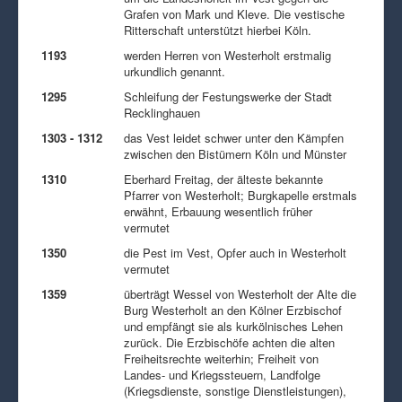
Grafen von Mark und Kleve. Die vestische
Ritterschaft unterstützt hierbei Köln.
1193
werden Herren von Westerholt erstmalig
urkundlich genannt.
1295
Schleifung der Festungswerke der Stadt
Recklinghauen
1303 - 1312
das Vest leidet schwer unter den Kämpfen
zwischen den Bistümern Köln und Münster
1310
Eberhard Freitag, der älteste bekannte
Pfarrer von Westerholt; Burgkapelle erstmals
erwähnt, Erbauung wesentlich früher
vermutet
1350
die Pest im Vest, Opfer auch in Westerholt
vermutet
1359
überträgt Wessel von Westerholt der Alte die
Burg Westerholt an den Kölner Erzbischof
und empfängt sie als kurkölnisches Lehen
zurück. Die Erzbischöfe achten die alten
Freiheitsrechte weiterhin; Freiheit von
Landes- und Kriegssteuern, Landfolge
(Kriegsdienste, sonstige Dienstleistungen),