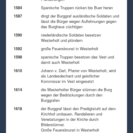
1584
Spanische Truppen rücken bis Buer heran
1587
dingt der Burggraf ausländische Soldaten und
lässt die Bürger wegen Auflehnungen gegen
das Burghaus züchtigen
1590
niederländische Soldaten besetzen
Westerholt und plündern
1592
große Feuersbrunst in Westerholt
1598
spanische Truppen besetzen das Vest und
damit auch Westerholt
1610
Johann v. Darl, Pfarrer von Westerholt, wird
als Landesdechant und geistlicher
Kommissar im Vest eingesetzt
1614
die Westerholter Bürger stürmen die Burg
wegen der Bedrückungen durch den
Burggrafen
1618
der Burggraf lässt den Predigtstuhl auf dem
Kirchhof umbauen. Randalieren und
Verwüstungen in der Kirche durch
Bilderstürmer.
Große Feuersbrunst in Westerholt