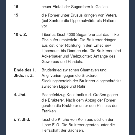
16
neuer Einfall der Sugambrer in Gallien
15
die Römer unter Drusus dringen von Vetera
(bei Xanten) die Lippe aufwärts bis Haltern
vor
10 v. Z.
Tibertus lässt 4000 Sugambrer auf das linke
Rheinufer umsiedeln. Die Brukterer dringen
aus östlicher Richtung in den Emscher-/
Lipperaum bis Dorsten ein. Die Brukterer sind
Ackerbauer und Viehzüchter; Anfänge des
Gewerbes und Handels.
Ende des 1.
Bruderkrieg zwischen Chamaven und
Jhds. n. Z.
Angrivariern gegen die Brukterer,
Siedlungsbereich der Brukterer eingeschränkt
zwischen Lippe und Ruhr
4. Jhd.
Rachefeldzug Konstantins d. Großen gegen
die Brukterer. Nach dem Abzug der Römer
geraten die Brukterer unter den Einfluss der
Franken
i. 7. Jhd.
fasst die Kirche von Köln aus südlich der
Lippe Fuß. Die Brukterer geraten unter die
Herrschaft der Sachsen.