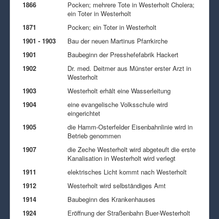
1866
Pocken; mehrere Tote in Westerholt Cholera;
ein Toter in Westerholt
1871
Pocken; ein Toter in Westerholt
1901 - 1903
Bau der neuen Martinus Pfarrkirche
1901
Baubeginn der Presshefefabrik Hackert
1902
Dr. med. Deitmer aus Münster erster Arzt in
Westerholt
1903
Westerholt erhält eine Wasserleitung
1904
eine evangelische Volksschule wird
eingerichtet
1905
die Hamm-Osterfelder Eisenbahnlinie wird in
Betrieb genommen
1907
die Zeche Westerholt wird abgeteuft die erste
Kanalisation in Westerholt wird verlegt
1911
elektrisches Licht kommt nach Westerholt
1912
Westerholt wird selbständiges Amt
1914
Baubeginn des Krankenhauses
1924
Eröffnung der Straßenbahn Buer-Westerholt