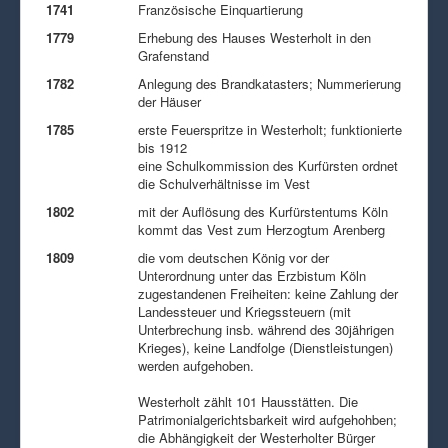
1741
Französische Einquartierung
1779
Erhebung des Hauses Westerholt in den
Grafenstand
1782
Anlegung des Brandkatasters; Nummerierung
der Häuser
1785
erste Feuerspritze in Westerholt; funktionierte
bis 1912
eine Schulkommission des Kurfürsten ordnet
die Schulverhältnisse im Vest
1802
mit der Auflösung des Kurfürstentums Köln
kommt das Vest zum Herzogtum Arenberg
1809
die vom deutschen König vor der
Unterordnung unter das Erzbistum Köln
zugestandenen Freiheiten: keine Zahlung der
Landessteuer und Kriegssteuern (mit
Unterbrechung insb. während des 30jährigen
Krieges), keine Landfolge (Dienstleistungen)
werden aufgehoben.
Westerholt zählt 101 Hausstätten. Die
Patrimonialgerichtsbarkeit wird aufgehohben;
die Abhängigkeit der Westerholter Bürger