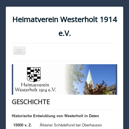
Heimatverein Westerholt 1914
e.V.
Navigation
an/aus
START
KONTAKT
IMPRESSUM
DATENSCHUTZ
GESCHICHTE
Historische Entwicklung von Westerholt in Daten
15000 v. Z.
Ältester Schädelfund bei Oberhausen