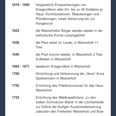
1619 - 1650
fortgesetzte Einquartierungen von
Kriegsvölkern aller Art; bis zu 45 Soldaten je
Haus; Kontributationen, Requierungen und
Plünderungen; totale Verarmung bis zur
Hungersnot
1623
die Westerholter Bürger werden wieder in die
katholische Kirche zurückgeführt
1636
die Pest wütet im Lande; in Westerholt 11
Tote
1640
die Pest kommt wieder; in Westerholt 2 Tote
Erdbeben in Westerholt
1665 - 1671
wiederum Kriegsvölker in Westerholt
1706
Hinrichtung und Verbrennung der „Hexe“ Anna
Spiekermann in Westerholt
1720
Errichtung des Fideikommisses für das Haus
Westerholt
1723
Errichtung des Waldkapellchens „zu den
sieben Schmerzen Mariä“ in der Löchterheide
zur Sühne der blutigen Auseinandersetzung
zwischen den Freiheiten Westerholt und Buer