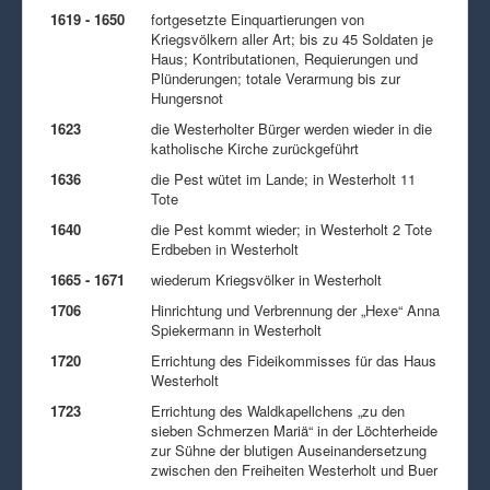
1619 - 1650
fortgesetzte Einquartierungen von
Kriegsvölkern aller Art; bis zu 45 Soldaten je
Haus; Kontributationen, Requierungen und
Plünderungen; totale Verarmung bis zur
Hungersnot
1623
die Westerholter Bürger werden wieder in die
katholische Kirche zurückgeführt
1636
die Pest wütet im Lande; in Westerholt 11
Tote
1640
die Pest kommt wieder; in Westerholt 2 Tote
Erdbeben in Westerholt
1665 - 1671
wiederum Kriegsvölker in Westerholt
1706
Hinrichtung und Verbrennung der „Hexe“ Anna
Spiekermann in Westerholt
1720
Errichtung des Fideikommisses für das Haus
Westerholt
1723
Errichtung des Waldkapellchens „zu den
sieben Schmerzen Mariä“ in der Löchterheide
zur Sühne der blutigen Auseinandersetzung
zwischen den Freiheiten Westerholt und Buer