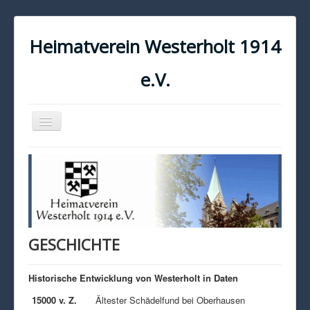
Heimatverein Westerholt 1914
e.V.
Navigation
an/aus
START
KONTAKT
IMPRESSUM
DATENSCHUTZ
GESCHICHTE
Historische Entwicklung von Westerholt in Daten
15000 v. Z.
Ältester Schädelfund bei Oberhausen