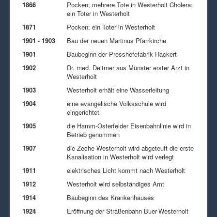
1866
Pocken; mehrere Tote in Westerholt Cholera;
ein Toter in Westerholt
1871
Pocken; ein Toter in Westerholt
1901 - 1903
Bau der neuen Martinus Pfarrkirche
1901
Baubeginn der Presshefefabrik Hackert
1902
Dr. med. Deitmer aus Münster erster Arzt in
Westerholt
1903
Westerholt erhält eine Wasserleitung
1904
eine evangelische Volksschule wird
eingerichtet
1905
die Hamm-Osterfelder Eisenbahnlinie wird in
Betrieb genommen
1907
die Zeche Westerholt wird abgeteuft die erste
Kanalisation in Westerholt wird verlegt
1911
elektrisches Licht kommt nach Westerholt
1912
Westerholt wird selbständiges Amt
1914
Baubeginn des Krankenhauses
1924
Eröffnung der Straßenbahn Buer-Westerholt