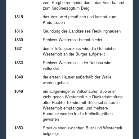
vom Burgherren endet damit das Vest kommt
zum Großherzogtum Berg
1815
das Vest wird preußisch und kommt zum
Kreis Essen
1816
Gründung des Landkreises Recklinghausen
1830
Schloss Westerholt brennt nieder
1831
durch Teilungsrezess wird die Gemeinheit
Westerholt an die Bürger aufgeteilt
1833
Schloss Westerholt – der Neubau wird
vollendet
1840
die ersten Häuser außerhalb der Wälle
werden gebaut
1848
ein aufgewiegelter Volkshaufen Bueraner
zieht gegen Westerholt zur Rückerkämpfung
alter Rechte. Er wird mit Böllerschüssen in
Westerholt empfangen, und mehrere
Bueraner werden in die Freiheitsgräben
geworfen
1853
Streitigkeiten zwischen Buer und Westerholt
beigelegt