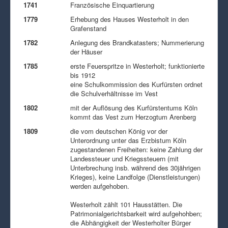
1741
Französische Einquartierung
1779
Erhebung des Hauses Westerholt in den
Grafenstand
1782
Anlegung des Brandkatasters; Nummerierung
der Häuser
1785
erste Feuerspritze in Westerholt; funktionierte
bis 1912
eine Schulkommission des Kurfürsten ordnet
die Schulverhältnisse im Vest
1802
mit der Auflösung des Kurfürstentums Köln
kommt das Vest zum Herzogtum Arenberg
1809
die vom deutschen König vor der
Unterordnung unter das Erzbistum Köln
zugestandenen Freiheiten: keine Zahlung der
Landessteuer und Kriegssteuern (mit
Unterbrechung insb. während des 30jährigen
Krieges), keine Landfolge (Dienstleistungen)
werden aufgehoben.
Westerholt zählt 101 Hausstätten. Die
Patrimonialgerichtsbarkeit wird aufgehohben;
die Abhängigkeit der Westerholter Bürger