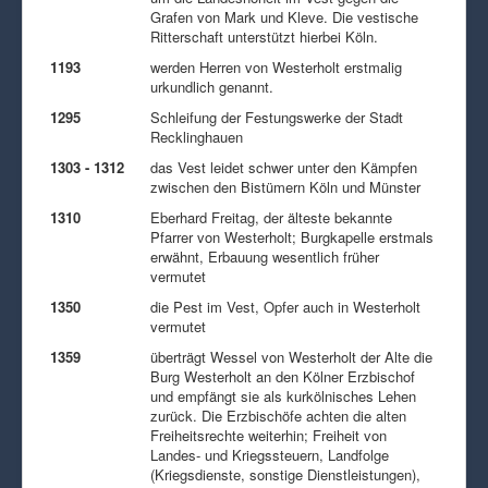
Grafen von Mark und Kleve. Die vestische
Ritterschaft unterstützt hierbei Köln.
1193
werden Herren von Westerholt erstmalig
urkundlich genannt.
1295
Schleifung der Festungswerke der Stadt
Recklinghauen
1303 - 1312
das Vest leidet schwer unter den Kämpfen
zwischen den Bistümern Köln und Münster
1310
Eberhard Freitag, der älteste bekannte
Pfarrer von Westerholt; Burgkapelle erstmals
erwähnt, Erbauung wesentlich früher
vermutet
1350
die Pest im Vest, Opfer auch in Westerholt
vermutet
1359
überträgt Wessel von Westerholt der Alte die
Burg Westerholt an den Kölner Erzbischof
und empfängt sie als kurkölnisches Lehen
zurück. Die Erzbischöfe achten die alten
Freiheitsrechte weiterhin; Freiheit von
Landes- und Kriegssteuern, Landfolge
(Kriegsdienste, sonstige Dienstleistungen),