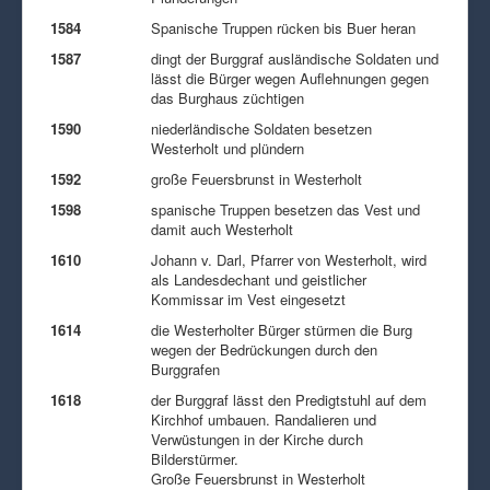
1584
Spanische Truppen rücken bis Buer heran
1587
dingt der Burggraf ausländische Soldaten und
lässt die Bürger wegen Auflehnungen gegen
das Burghaus züchtigen
1590
niederländische Soldaten besetzen
Westerholt und plündern
1592
große Feuersbrunst in Westerholt
1598
spanische Truppen besetzen das Vest und
damit auch Westerholt
1610
Johann v. Darl, Pfarrer von Westerholt, wird
als Landesdechant und geistlicher
Kommissar im Vest eingesetzt
1614
die Westerholter Bürger stürmen die Burg
wegen der Bedrückungen durch den
Burggrafen
1618
der Burggraf lässt den Predigtstuhl auf dem
Kirchhof umbauen. Randalieren und
Verwüstungen in der Kirche durch
Bilderstürmer.
Große Feuersbrunst in Westerholt