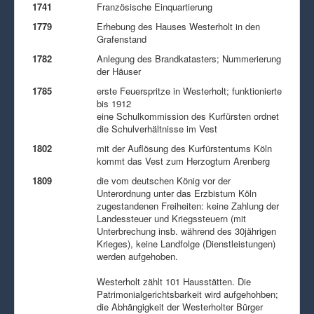
1741
Französische Einquartierung
1779
Erhebung des Hauses Westerholt in den
Grafenstand
1782
Anlegung des Brandkatasters; Nummerierung
der Häuser
1785
erste Feuerspritze in Westerholt; funktionierte
bis 1912
eine Schulkommission des Kurfürsten ordnet
die Schulverhältnisse im Vest
1802
mit der Auflösung des Kurfürstentums Köln
kommt das Vest zum Herzogtum Arenberg
1809
die vom deutschen König vor der
Unterordnung unter das Erzbistum Köln
zugestandenen Freiheiten: keine Zahlung der
Landessteuer und Kriegssteuern (mit
Unterbrechung insb. während des 30jährigen
Krieges), keine Landfolge (Dienstleistungen)
werden aufgehoben.
Westerholt zählt 101 Hausstätten. Die
Patrimonialgerichtsbarkeit wird aufgehohben;
die Abhängigkeit der Westerholter Bürger