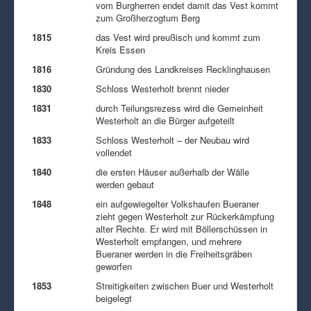
vom Burgherren endet damit das Vest kommt
zum Großherzogtum Berg
1815
das Vest wird preußisch und kommt zum
Kreis Essen
1816
Gründung des Landkreises Recklinghausen
1830
Schloss Westerholt brennt nieder
1831
durch Teilungsrezess wird die Gemeinheit
Westerholt an die Bürger aufgeteilt
1833
Schloss Westerholt – der Neubau wird
vollendet
1840
die ersten Häuser außerhalb der Wälle
werden gebaut
1848
ein aufgewiegelter Volkshaufen Bueraner
zieht gegen Westerholt zur Rückerkämpfung
alter Rechte. Er wird mit Böllerschüssen in
Westerholt empfangen, und mehrere
Bueraner werden in die Freiheitsgräben
geworfen
1853
Streitigkeiten zwischen Buer und Westerholt
beigelegt