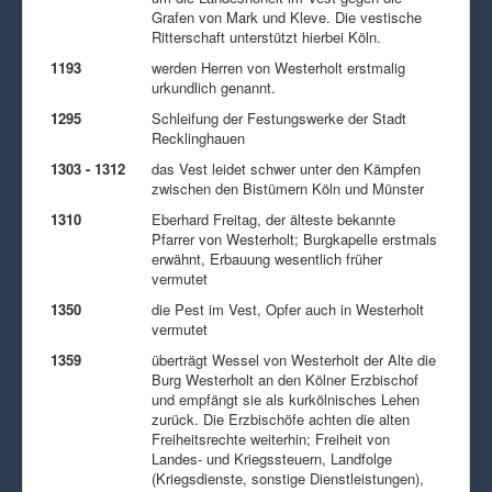
Grafen von Mark und Kleve. Die vestische
Ritterschaft unterstützt hierbei Köln.
1193
werden Herren von Westerholt erstmalig
urkundlich genannt.
1295
Schleifung der Festungswerke der Stadt
Recklinghauen
1303 - 1312
das Vest leidet schwer unter den Kämpfen
zwischen den Bistümern Köln und Münster
1310
Eberhard Freitag, der älteste bekannte
Pfarrer von Westerholt; Burgkapelle erstmals
erwähnt, Erbauung wesentlich früher
vermutet
1350
die Pest im Vest, Opfer auch in Westerholt
vermutet
1359
überträgt Wessel von Westerholt der Alte die
Burg Westerholt an den Kölner Erzbischof
und empfängt sie als kurkölnisches Lehen
zurück. Die Erzbischöfe achten die alten
Freiheitsrechte weiterhin; Freiheit von
Landes- und Kriegssteuern, Landfolge
(Kriegsdienste, sonstige Dienstleistungen),