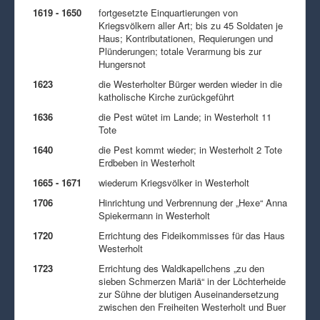
1619 - 1650
fortgesetzte Einquartierungen von
Kriegsvölkern aller Art; bis zu 45 Soldaten je
Haus; Kontributationen, Requierungen und
Plünderungen; totale Verarmung bis zur
Hungersnot
1623
die Westerholter Bürger werden wieder in die
katholische Kirche zurückgeführt
1636
die Pest wütet im Lande; in Westerholt 11
Tote
1640
die Pest kommt wieder; in Westerholt 2 Tote
Erdbeben in Westerholt
1665 - 1671
wiederum Kriegsvölker in Westerholt
1706
Hinrichtung und Verbrennung der „Hexe“ Anna
Spiekermann in Westerholt
1720
Errichtung des Fideikommisses für das Haus
Westerholt
1723
Errichtung des Waldkapellchens „zu den
sieben Schmerzen Mariä“ in der Löchterheide
zur Sühne der blutigen Auseinandersetzung
zwischen den Freiheiten Westerholt und Buer