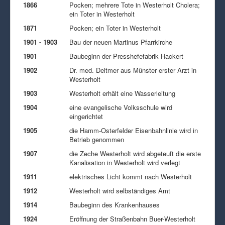
1866
Pocken; mehrere Tote in Westerholt Cholera;
ein Toter in Westerholt
1871
Pocken; ein Toter in Westerholt
1901 - 1903
Bau der neuen Martinus Pfarrkirche
1901
Baubeginn der Presshefefabrik Hackert
1902
Dr. med. Deitmer aus Münster erster Arzt in
Westerholt
1903
Westerholt erhält eine Wasserleitung
1904
eine evangelische Volksschule wird
eingerichtet
1905
die Hamm-Osterfelder Eisenbahnlinie wird in
Betrieb genommen
1907
die Zeche Westerholt wird abgeteuft die erste
Kanalisation in Westerholt wird verlegt
1911
elektrisches Licht kommt nach Westerholt
1912
Westerholt wird selbständiges Amt
1914
Baubeginn des Krankenhauses
1924
Eröffnung der Straßenbahn Buer-Westerholt