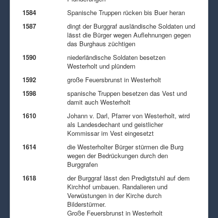
1584
Spanische Truppen rücken bis Buer heran
1587
dingt der Burggraf ausländische Soldaten und
lässt die Bürger wegen Auflehnungen gegen
das Burghaus züchtigen
1590
niederländische Soldaten besetzen
Westerholt und plündern
1592
große Feuersbrunst in Westerholt
1598
spanische Truppen besetzen das Vest und
damit auch Westerholt
1610
Johann v. Darl, Pfarrer von Westerholt, wird
als Landesdechant und geistlicher
Kommissar im Vest eingesetzt
1614
die Westerholter Bürger stürmen die Burg
wegen der Bedrückungen durch den
Burggrafen
1618
der Burggraf lässt den Predigtstuhl auf dem
Kirchhof umbauen. Randalieren und
Verwüstungen in der Kirche durch
Bilderstürmer.
Große Feuersbrunst in Westerholt