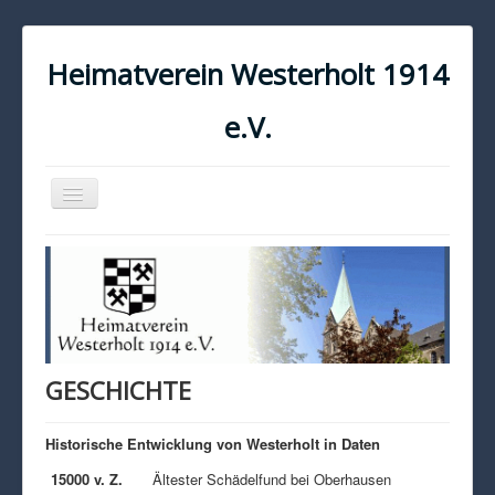
Heimatverein Westerholt 1914
e.V.
Navigation
an/aus
START
KONTAKT
IMPRESSUM
DATENSCHUTZ
GESCHICHTE
Historische Entwicklung von Westerholt in Daten
15000 v. Z.
Ältester Schädelfund bei Oberhausen