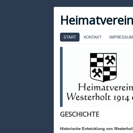
Heimatverein
START
KONTAKT
IMPRESSUM
GESCHICHTE
Historische Entwicklung von Westerholt