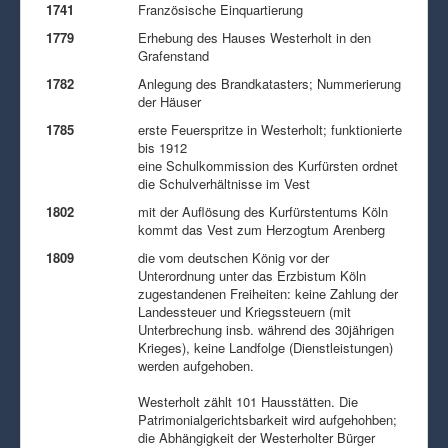
1741
Französische Einquartierung
1779
Erhebung des Hauses Westerholt in den
Grafenstand
1782
Anlegung des Brandkatasters; Nummerierung
der Häuser
1785
erste Feuerspritze in Westerholt; funktionierte
bis 1912
eine Schulkommission des Kurfürsten ordnet
die Schulverhältnisse im Vest
1802
mit der Auflösung des Kurfürstentums Köln
kommt das Vest zum Herzogtum Arenberg
1809
die vom deutschen König vor der
Unterordnung unter das Erzbistum Köln
zugestandenen Freiheiten: keine Zahlung der
Landessteuer und Kriegssteuern (mit
Unterbrechung insb. während des 30jährigen
Krieges), keine Landfolge (Dienstleistungen)
werden aufgehoben.
Westerholt zählt 101 Hausstätten. Die
Patrimonialgerichtsbarkeit wird aufgehohben;
die Abhängigkeit der Westerholter Bürger