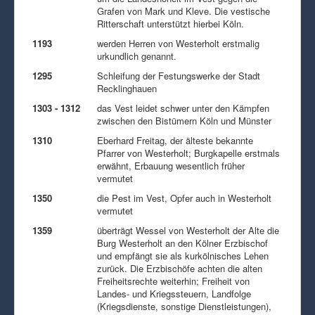
Grafen von Mark und Kleve. Die vestische
Ritterschaft unterstützt hierbei Köln.
1193
werden Herren von Westerholt erstmalig
urkundlich genannt.
1295
Schleifung der Festungswerke der Stadt
Recklinghauen
1303 - 1312
das Vest leidet schwer unter den Kämpfen
zwischen den Bistümern Köln und Münster
1310
Eberhard Freitag, der älteste bekannte
Pfarrer von Westerholt; Burgkapelle erstmals
erwähnt, Erbauung wesentlich früher
vermutet
1350
die Pest im Vest, Opfer auch in Westerholt
vermutet
1359
überträgt Wessel von Westerholt der Alte die
Burg Westerholt an den Kölner Erzbischof
und empfängt sie als kurkölnisches Lehen
zurück. Die Erzbischöfe achten die alten
Freiheitsrechte weiterhin; Freiheit von
Landes- und Kriegssteuern, Landfolge
(Kriegsdienste, sonstige Dienstleistungen),