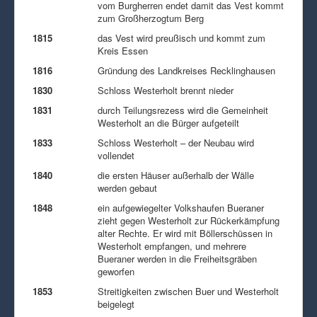
vom Burgherren endet damit das Vest kommt
zum Großherzogtum Berg
1815
das Vest wird preußisch und kommt zum
Kreis Essen
1816
Gründung des Landkreises Recklinghausen
1830
Schloss Westerholt brennt nieder
1831
durch Teilungsrezess wird die Gemeinheit
Westerholt an die Bürger aufgeteilt
1833
Schloss Westerholt – der Neubau wird
vollendet
1840
die ersten Häuser außerhalb der Wälle
werden gebaut
1848
ein aufgewiegelter Volkshaufen Bueraner
zieht gegen Westerholt zur Rückerkämpfung
alter Rechte. Er wird mit Böllerschüssen in
Westerholt empfangen, und mehrere
Bueraner werden in die Freiheitsgräben
geworfen
1853
Streitigkeiten zwischen Buer und Westerholt
beigelegt