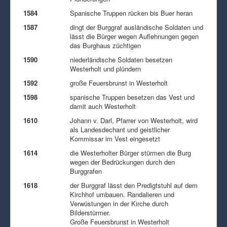
1584
Spanische Truppen rücken bis Buer heran
1587
dingt der Burggraf ausländische Soldaten und
lässt die Bürger wegen Auflehnungen gegen
das Burghaus züchtigen
1590
niederländische Soldaten besetzen
Westerholt und plündern
1592
große Feuersbrunst in Westerholt
1598
spanische Truppen besetzen das Vest und
damit auch Westerholt
1610
Johann v. Darl, Pfarrer von Westerholt, wird
als Landesdechant und geistlicher
Kommissar im Vest eingesetzt
1614
die Westerholter Bürger stürmen die Burg
wegen der Bedrückungen durch den
Burggrafen
1618
der Burggraf lässt den Predigtstuhl auf dem
Kirchhof umbauen. Randalieren und
Verwüstungen in der Kirche durch
Bilderstürmer.
Große Feuersbrunst in Westerholt