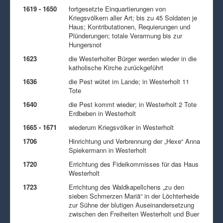
1619 - 1650
fortgesetzte Einquartierungen von
Kriegsvölkern aller Art; bis zu 45 Soldaten je
Haus; Kontributationen, Requierungen und
Plünderungen; totale Verarmung bis zur
Hungersnot
1623
die Westerholter Bürger werden wieder in die
katholische Kirche zurückgeführt
1636
die Pest wütet im Lande; in Westerholt 11
Tote
1640
die Pest kommt wieder; in Westerholt 2 Tote
Erdbeben in Westerholt
1665 - 1671
wiederum Kriegsvölker in Westerholt
1706
Hinrichtung und Verbrennung der „Hexe“ Anna
Spiekermann in Westerholt
1720
Errichtung des Fideikommisses für das Haus
Westerholt
1723
Errichtung des Waldkapellchens „zu den
sieben Schmerzen Mariä“ in der Löchterheide
zur Sühne der blutigen Auseinandersetzung
zwischen den Freiheiten Westerholt und Buer