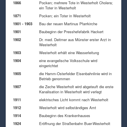
1866
Pocken; mehrere Tote in Westerholt Cholera;
ein Toter in Westerholt
1871
Pocken; ein Toter in Westerholt
1901 - 1903
Bau der neuen Martinus Pfarrkirche
1901
Baubeginn der Presshefefabrik Hackert
1902
Dr. med. Deitmer aus Münster erster Arzt in
Westerholt
1903
Westerholt erhält eine Wasserleitung
1904
eine evangelische Volksschule wird
eingerichtet
1905
die Hamm-Osterfelder Eisenbahnlinie wird in
Betrieb genommen
1907
die Zeche Westerholt wird abgeteuft die erste
Kanalisation in Westerholt wird verlegt
1911
elektrisches Licht kommt nach Westerholt
1912
Westerholt wird selbständiges Amt
1914
Baubeginn des Krankenhauses
1924
Eröffnung der Straßenbahn Buer-Westerholt