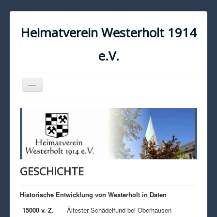
Heimatverein Westerholt 1914
e.V.
Navigation
an/aus
START
KONTAKT
IMPRESSUM
DATENSCHUTZ
GESCHICHTE
Historische Entwicklung von Westerholt in Daten
15000 v. Z.
Ältester Schädelfund bei Oberhausen