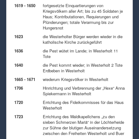
1619 - 1650
fortgesetzte Einquartierungen von
Kriegsvölkern aller Art; bis zu 45 Soldaten je
Haus; Kontributationen, Requierungen und
Plünderungen; totale Verarmung bis zur
Hungersnot
1623
die Westerholter Bürger werden wieder in die
katholische Kirche zurückgeführt
1636
die Pest wütet im Lande; in Westerholt 11
Tote
1640
die Pest kommt wieder; in Westerholt 2 Tote
Erdbeben in Westerholt
1665 - 1671
wiederum Kriegsvölker in Westerholt
1706
Hinrichtung und Verbrennung der „Hexe“ Anna
Spiekermann in Westerholt
1720
Errichtung des Fideikommisses für das Haus
Westerholt
1723
Errichtung des Waldkapellchens „zu den
sieben Schmerzen Mariä“ in der Löchterheide
zur Sühne der blutigen Auseinandersetzung
zwischen den Freiheiten Westerholt und Buer