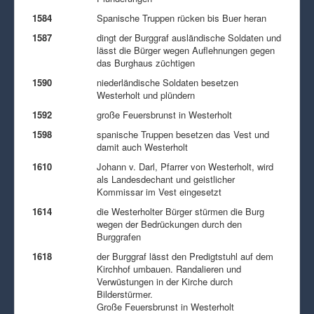
1584
Spanische Truppen rücken bis Buer heran
1587
dingt der Burggraf ausländische Soldaten und
lässt die Bürger wegen Auflehnungen gegen
das Burghaus züchtigen
1590
niederländische Soldaten besetzen
Westerholt und plündern
1592
große Feuersbrunst in Westerholt
1598
spanische Truppen besetzen das Vest und
damit auch Westerholt
1610
Johann v. Darl, Pfarrer von Westerholt, wird
als Landesdechant und geistlicher
Kommissar im Vest eingesetzt
1614
die Westerholter Bürger stürmen die Burg
wegen der Bedrückungen durch den
Burggrafen
1618
der Burggraf lässt den Predigtstuhl auf dem
Kirchhof umbauen. Randalieren und
Verwüstungen in der Kirche durch
Bilderstürmer.
Große Feuersbrunst in Westerholt