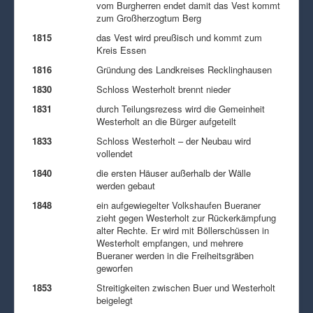
vom Burgherren endet damit das Vest kommt
zum Großherzogtum Berg
1815
das Vest wird preußisch und kommt zum
Kreis Essen
1816
Gründung des Landkreises Recklinghausen
1830
Schloss Westerholt brennt nieder
1831
durch Teilungsrezess wird die Gemeinheit
Westerholt an die Bürger aufgeteilt
1833
Schloss Westerholt – der Neubau wird
vollendet
1840
die ersten Häuser außerhalb der Wälle
werden gebaut
1848
ein aufgewiegelter Volkshaufen Bueraner
zieht gegen Westerholt zur Rückerkämpfung
alter Rechte. Er wird mit Böllerschüssen in
Westerholt empfangen, und mehrere
Bueraner werden in die Freiheitsgräben
geworfen
1853
Streitigkeiten zwischen Buer und Westerholt
beigelegt