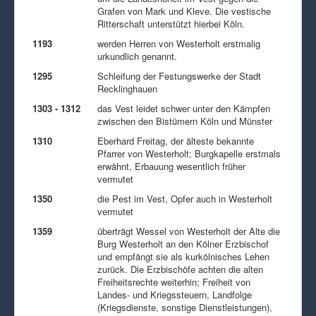
Grafen von Mark und Kleve. Die vestische
Ritterschaft unterstützt hierbei Köln.
1193
werden Herren von Westerholt erstmalig
urkundlich genannt.
1295
Schleifung der Festungswerke der Stadt
Recklinghauen
1303 - 1312
das Vest leidet schwer unter den Kämpfen
zwischen den Bistümern Köln und Münster
1310
Eberhard Freitag, der älteste bekannte
Pfarrer von Westerholt; Burgkapelle erstmals
erwähnt, Erbauung wesentlich früher
vermutet
1350
die Pest im Vest, Opfer auch in Westerholt
vermutet
1359
überträgt Wessel von Westerholt der Alte die
Burg Westerholt an den Kölner Erzbischof
und empfängt sie als kurkölnisches Lehen
zurück. Die Erzbischöfe achten die alten
Freiheitsrechte weiterhin; Freiheit von
Landes- und Kriegssteuern, Landfolge
(Kriegsdienste, sonstige Dienstleistungen),