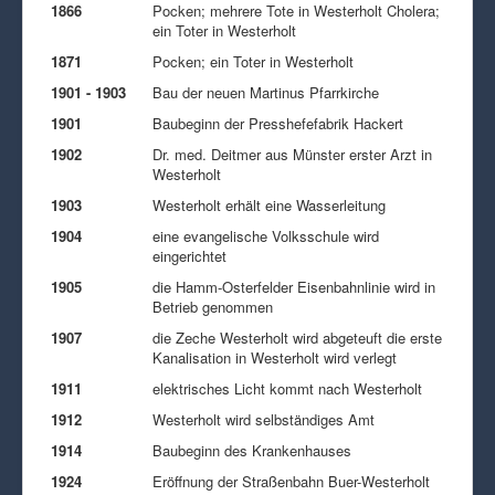
1866
Pocken; mehrere Tote in Westerholt Cholera;
ein Toter in Westerholt
1871
Pocken; ein Toter in Westerholt
1901 - 1903
Bau der neuen Martinus Pfarrkirche
1901
Baubeginn der Presshefefabrik Hackert
1902
Dr. med. Deitmer aus Münster erster Arzt in
Westerholt
1903
Westerholt erhält eine Wasserleitung
1904
eine evangelische Volksschule wird
eingerichtet
1905
die Hamm-Osterfelder Eisenbahnlinie wird in
Betrieb genommen
1907
die Zeche Westerholt wird abgeteuft die erste
Kanalisation in Westerholt wird verlegt
1911
elektrisches Licht kommt nach Westerholt
1912
Westerholt wird selbständiges Amt
1914
Baubeginn des Krankenhauses
1924
Eröffnung der Straßenbahn Buer-Westerholt