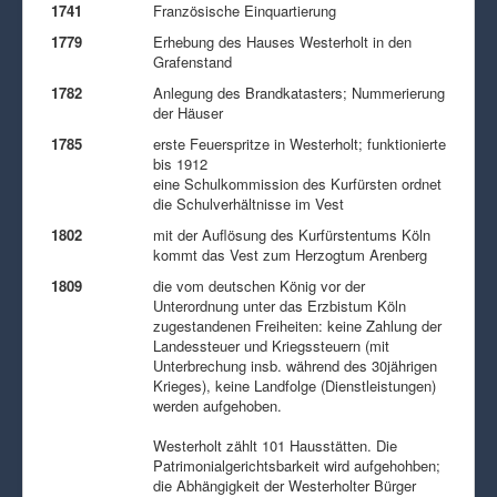
1741
Französische Einquartierung
1779
Erhebung des Hauses Westerholt in den
Grafenstand
1782
Anlegung des Brandkatasters; Nummerierung
der Häuser
1785
erste Feuerspritze in Westerholt; funktionierte
bis 1912
eine Schulkommission des Kurfürsten ordnet
die Schulverhältnisse im Vest
1802
mit der Auflösung des Kurfürstentums Köln
kommt das Vest zum Herzogtum Arenberg
1809
die vom deutschen König vor der
Unterordnung unter das Erzbistum Köln
zugestandenen Freiheiten: keine Zahlung der
Landessteuer und Kriegssteuern (mit
Unterbrechung insb. während des 30jährigen
Krieges), keine Landfolge (Dienstleistungen)
werden aufgehoben.
Westerholt zählt 101 Hausstätten. Die
Patrimonialgerichtsbarkeit wird aufgehohben;
die Abhängigkeit der Westerholter Bürger