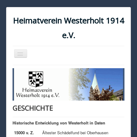
Heimatverein Westerholt 1914
e.V.
Navigation
an/aus
START
KONTAKT
IMPRESSUM
DATENSCHUTZ
GESCHICHTE
Historische Entwicklung von Westerholt in Daten
15000 v. Z.
Ältester Schädelfund bei Oberhausen