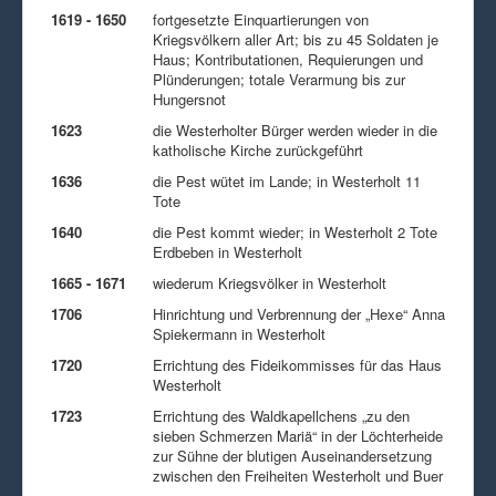
1619 - 1650
fortgesetzte Einquartierungen von
Kriegsvölkern aller Art; bis zu 45 Soldaten je
Haus; Kontributationen, Requierungen und
Plünderungen; totale Verarmung bis zur
Hungersnot
1623
die Westerholter Bürger werden wieder in die
katholische Kirche zurückgeführt
1636
die Pest wütet im Lande; in Westerholt 11
Tote
1640
die Pest kommt wieder; in Westerholt 2 Tote
Erdbeben in Westerholt
1665 - 1671
wiederum Kriegsvölker in Westerholt
1706
Hinrichtung und Verbrennung der „Hexe“ Anna
Spiekermann in Westerholt
1720
Errichtung des Fideikommisses für das Haus
Westerholt
1723
Errichtung des Waldkapellchens „zu den
sieben Schmerzen Mariä“ in der Löchterheide
zur Sühne der blutigen Auseinandersetzung
zwischen den Freiheiten Westerholt und Buer