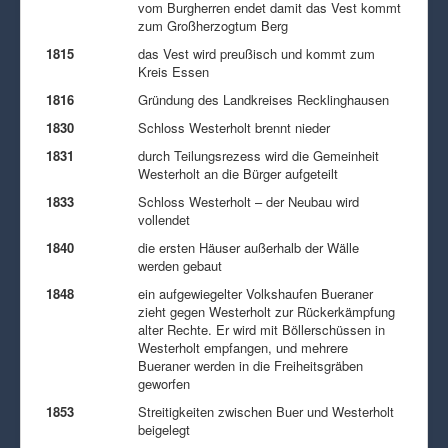
vom Burgherren endet damit das Vest kommt
zum Großherzogtum Berg
1815
das Vest wird preußisch und kommt zum
Kreis Essen
1816
Gründung des Landkreises Recklinghausen
1830
Schloss Westerholt brennt nieder
1831
durch Teilungsrezess wird die Gemeinheit
Westerholt an die Bürger aufgeteilt
1833
Schloss Westerholt – der Neubau wird
vollendet
1840
die ersten Häuser außerhalb der Wälle
werden gebaut
1848
ein aufgewiegelter Volkshaufen Bueraner
zieht gegen Westerholt zur Rückerkämpfung
alter Rechte. Er wird mit Böllerschüssen in
Westerholt empfangen, und mehrere
Bueraner werden in die Freiheitsgräben
geworfen
1853
Streitigkeiten zwischen Buer und Westerholt
beigelegt