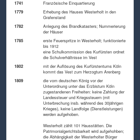
1741
Französische Einquartierung
1779
Erhebung des Hauses Westerholt in den
Grafenstand
1782
Anlegung des Brandkatasters; Nummerierung
der Häuser
1785
erste Feuerspritze in Westerholt; funktionierte
bis 1912
eine Schulkommission des Kurfürsten ordnet
die Schulverhältnisse im Vest
1802
mit der Auflösung des Kurfürstentums Köln
kommt das Vest zum Herzogtum Arenberg
1809
die vom deutschen König vor der
Unterordnung unter das Erzbistum Köln
zugestandenen Freiheiten: keine Zahlung der
Landessteuer und Kriegssteuern (mit
Unterbrechung insb. während des 30jährigen
Krieges), keine Landfolge (Dienstleistungen)
werden aufgehoben.
Westerholt zählt 101 Hausstätten. Die
Patrimonialgerichtsbarkeit wird aufgehohben;
die Abhängigkeit der Westerholter Bürger