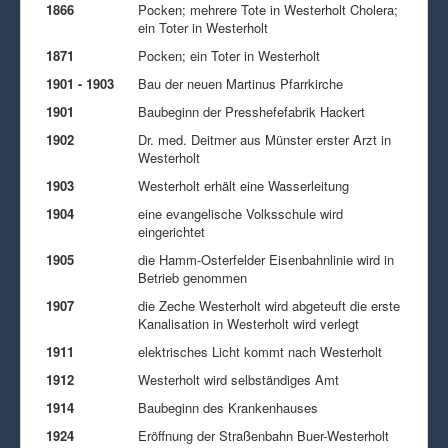
1866
Pocken; mehrere Tote in Westerholt Cholera;
ein Toter in Westerholt
1871
Pocken; ein Toter in Westerholt
1901 - 1903
Bau der neuen Martinus Pfarrkirche
1901
Baubeginn der Presshefefabrik Hackert
1902
Dr. med. Deitmer aus Münster erster Arzt in
Westerholt
1903
Westerholt erhält eine Wasserleitung
1904
eine evangelische Volksschule wird
eingerichtet
1905
die Hamm-Osterfelder Eisenbahnlinie wird in
Betrieb genommen
1907
die Zeche Westerholt wird abgeteuft die erste
Kanalisation in Westerholt wird verlegt
1911
elektrisches Licht kommt nach Westerholt
1912
Westerholt wird selbständiges Amt
1914
Baubeginn des Krankenhauses
1924
Eröffnung der Straßenbahn Buer-Westerholt