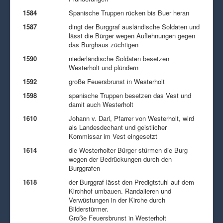
1584
Spanische Truppen rücken bis Buer heran
1587
dingt der Burggraf ausländische Soldaten und
lässt die Bürger wegen Auflehnungen gegen
das Burghaus züchtigen
1590
niederländische Soldaten besetzen
Westerholt und plündern
1592
große Feuersbrunst in Westerholt
1598
spanische Truppen besetzen das Vest und
damit auch Westerholt
1610
Johann v. Darl, Pfarrer von Westerholt, wird
als Landesdechant und geistlicher
Kommissar im Vest eingesetzt
1614
die Westerholter Bürger stürmen die Burg
wegen der Bedrückungen durch den
Burggrafen
1618
der Burggraf lässt den Predigtstuhl auf dem
Kirchhof umbauen. Randalieren und
Verwüstungen in der Kirche durch
Bilderstürmer.
Große Feuersbrunst in Westerholt