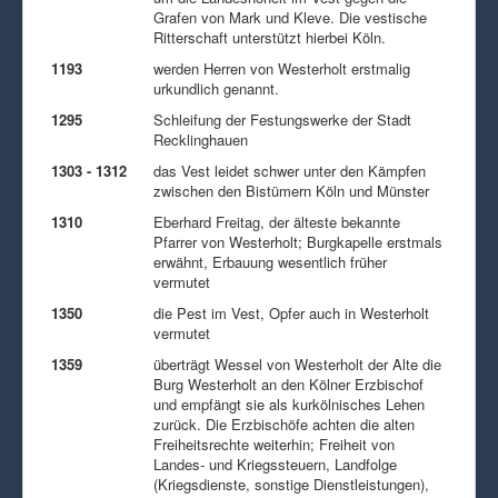
Grafen von Mark und Kleve. Die vestische
Ritterschaft unterstützt hierbei Köln.
1193
werden Herren von Westerholt erstmalig
urkundlich genannt.
1295
Schleifung der Festungswerke der Stadt
Recklinghauen
1303 - 1312
das Vest leidet schwer unter den Kämpfen
zwischen den Bistümern Köln und Münster
1310
Eberhard Freitag, der älteste bekannte
Pfarrer von Westerholt; Burgkapelle erstmals
erwähnt, Erbauung wesentlich früher
vermutet
1350
die Pest im Vest, Opfer auch in Westerholt
vermutet
1359
überträgt Wessel von Westerholt der Alte die
Burg Westerholt an den Kölner Erzbischof
und empfängt sie als kurkölnisches Lehen
zurück. Die Erzbischöfe achten die alten
Freiheitsrechte weiterhin; Freiheit von
Landes- und Kriegssteuern, Landfolge
(Kriegsdienste, sonstige Dienstleistungen),