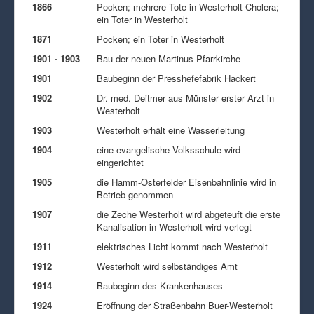
1866
Pocken; mehrere Tote in Westerholt Cholera;
ein Toter in Westerholt
1871
Pocken; ein Toter in Westerholt
1901 - 1903
Bau der neuen Martinus Pfarrkirche
1901
Baubeginn der Presshefefabrik Hackert
1902
Dr. med. Deitmer aus Münster erster Arzt in
Westerholt
1903
Westerholt erhält eine Wasserleitung
1904
eine evangelische Volksschule wird
eingerichtet
1905
die Hamm-Osterfelder Eisenbahnlinie wird in
Betrieb genommen
1907
die Zeche Westerholt wird abgeteuft die erste
Kanalisation in Westerholt wird verlegt
1911
elektrisches Licht kommt nach Westerholt
1912
Westerholt wird selbständiges Amt
1914
Baubeginn des Krankenhauses
1924
Eröffnung der Straßenbahn Buer-Westerholt