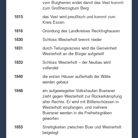
vom Burgherren endet damit das Vest kommt
zum Großherzogtum Berg
1815
das Vest wird preußisch und kommt zum
Kreis Essen
1816
Gründung des Landkreises Recklinghausen
1830
Schloss Westerholt brennt nieder
1831
durch Teilungsrezess wird die Gemeinheit
Westerholt an die Bürger aufgeteilt
1833
Schloss Westerholt – der Neubau wird
vollendet
1840
die ersten Häuser außerhalb der Wälle
werden gebaut
1848
ein aufgewiegelter Volkshaufen Bueraner
zieht gegen Westerholt zur Rückerkämpfung
alter Rechte. Er wird mit Böllerschüssen in
Westerholt empfangen, und mehrere
Bueraner werden in die Freiheitsgräben
geworfen
1853
Streitigkeiten zwischen Buer und Westerholt
beigelegt