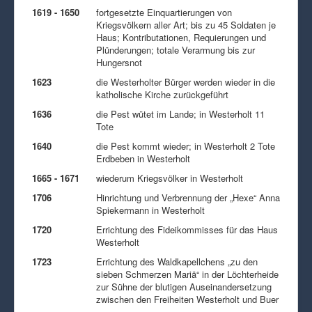
1619 - 1650
fortgesetzte Einquartierungen von
Kriegsvölkern aller Art; bis zu 45 Soldaten je
Haus; Kontributationen, Requierungen und
Plünderungen; totale Verarmung bis zur
Hungersnot
1623
die Westerholter Bürger werden wieder in die
katholische Kirche zurückgeführt
1636
die Pest wütet im Lande; in Westerholt 11
Tote
1640
die Pest kommt wieder; in Westerholt 2 Tote
Erdbeben in Westerholt
1665 - 1671
wiederum Kriegsvölker in Westerholt
1706
Hinrichtung und Verbrennung der „Hexe“ Anna
Spiekermann in Westerholt
1720
Errichtung des Fideikommisses für das Haus
Westerholt
1723
Errichtung des Waldkapellchens „zu den
sieben Schmerzen Mariä“ in der Löchterheide
zur Sühne der blutigen Auseinandersetzung
zwischen den Freiheiten Westerholt und Buer