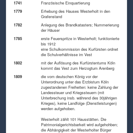
1741
Französische Einquartierung
1779
Erhebung des Hauses Westerholt in den
Grafenstand
1782
Anlegung des Brandkatasters; Nummerierung
der Häuser
1785
erste Feuerspritze in Westerholt; funktionierte
bis 1912
eine Schulkommission des Kurfürsten ordnet
die Schulverhältnisse im Vest
1802
mit der Auflösung des Kurfürstentums Köln
kommt das Vest zum Herzogtum Arenberg
1809
die vom deutschen König vor der
Unterordnung unter das Erzbistum Köln
zugestandenen Freiheiten: keine Zahlung der
Landessteuer und Kriegssteuern (mit
Unterbrechung insb. während des 30jährigen
Krieges), keine Landfolge (Dienstleistungen)
werden aufgehoben.
Westerholt zählt 101 Hausstätten. Die
Patrimonialgerichtsbarkeit wird aufgehohben;
die Abhängigkeit der Westerholter Bürger