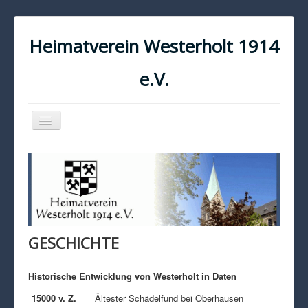
Heimatverein Westerholt 1914
e.V.
Navigation
an/aus
START
KONTAKT
IMPRESSUM
DATENSCHUTZ
GESCHICHTE
Historische Entwicklung von Westerholt in Daten
15000 v. Z.
Ältester Schädelfund bei Oberhausen