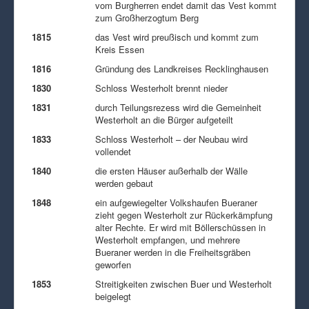
vom Burgherren endet damit das Vest kommt
zum Großherzogtum Berg
1815
das Vest wird preußisch und kommt zum
Kreis Essen
1816
Gründung des Landkreises Recklinghausen
1830
Schloss Westerholt brennt nieder
1831
durch Teilungsrezess wird die Gemeinheit
Westerholt an die Bürger aufgeteilt
1833
Schloss Westerholt – der Neubau wird
vollendet
1840
die ersten Häuser außerhalb der Wälle
werden gebaut
1848
ein aufgewiegelter Volkshaufen Bueraner
zieht gegen Westerholt zur Rückerkämpfung
alter Rechte. Er wird mit Böllerschüssen in
Westerholt empfangen, und mehrere
Bueraner werden in die Freiheitsgräben
geworfen
1853
Streitigkeiten zwischen Buer und Westerholt
beigelegt