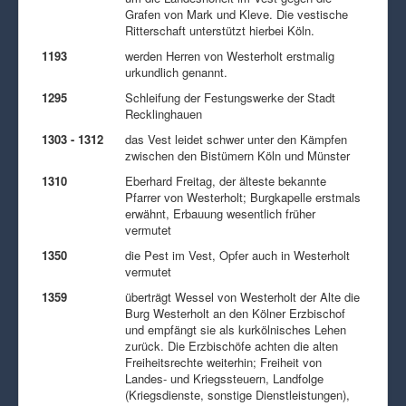
Grafen von Mark und Kleve. Die vestische
Ritterschaft unterstützt hierbei Köln.
1193
werden Herren von Westerholt erstmalig
urkundlich genannt.
1295
Schleifung der Festungswerke der Stadt
Recklinghauen
1303 - 1312
das Vest leidet schwer unter den Kämpfen
zwischen den Bistümern Köln und Münster
1310
Eberhard Freitag, der älteste bekannte
Pfarrer von Westerholt; Burgkapelle erstmals
erwähnt, Erbauung wesentlich früher
vermutet
1350
die Pest im Vest, Opfer auch in Westerholt
vermutet
1359
überträgt Wessel von Westerholt der Alte die
Burg Westerholt an den Kölner Erzbischof
und empfängt sie als kurkölnisches Lehen
zurück. Die Erzbischöfe achten die alten
Freiheitsrechte weiterhin; Freiheit von
Landes- und Kriegssteuern, Landfolge
(Kriegsdienste, sonstige Dienstleistungen),