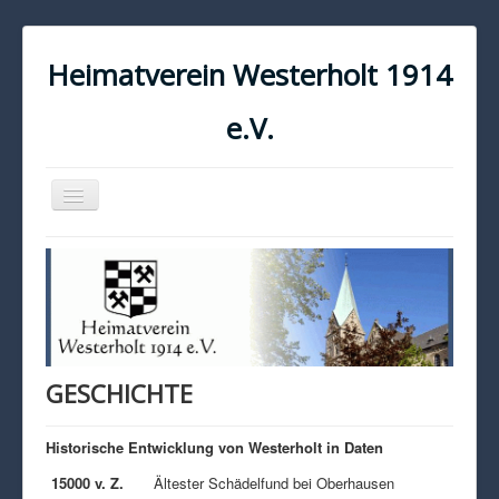
Heimatverein Westerholt 1914
e.V.
Navigation
an/aus
START
KONTAKT
IMPRESSUM
DATENSCHUTZ
GESCHICHTE
Historische Entwicklung von Westerholt in Daten
15000 v. Z.
Ältester Schädelfund bei Oberhausen