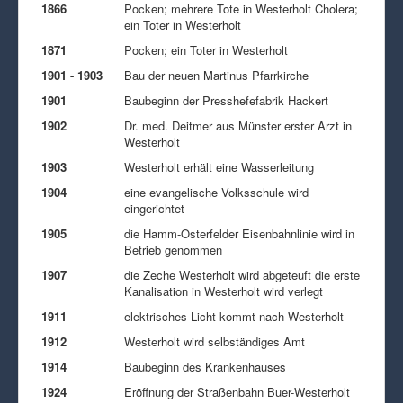
1866
Pocken; mehrere Tote in Westerholt Cholera;
ein Toter in Westerholt
1871
Pocken; ein Toter in Westerholt
1901 - 1903
Bau der neuen Martinus Pfarrkirche
1901
Baubeginn der Presshefefabrik Hackert
1902
Dr. med. Deitmer aus Münster erster Arzt in
Westerholt
1903
Westerholt erhält eine Wasserleitung
1904
eine evangelische Volksschule wird
eingerichtet
1905
die Hamm-Osterfelder Eisenbahnlinie wird in
Betrieb genommen
1907
die Zeche Westerholt wird abgeteuft die erste
Kanalisation in Westerholt wird verlegt
1911
elektrisches Licht kommt nach Westerholt
1912
Westerholt wird selbständiges Amt
1914
Baubeginn des Krankenhauses
1924
Eröffnung der Straßenbahn Buer-Westerholt