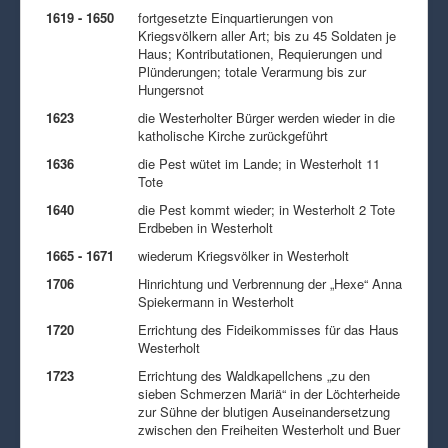
1619 - 1650
fortgesetzte Einquartierungen von
Kriegsvölkern aller Art; bis zu 45 Soldaten je
Haus; Kontributationen, Requierungen und
Plünderungen; totale Verarmung bis zur
Hungersnot
1623
die Westerholter Bürger werden wieder in die
katholische Kirche zurückgeführt
1636
die Pest wütet im Lande; in Westerholt 11
Tote
1640
die Pest kommt wieder; in Westerholt 2 Tote
Erdbeben in Westerholt
1665 - 1671
wiederum Kriegsvölker in Westerholt
1706
Hinrichtung und Verbrennung der „Hexe“ Anna
Spiekermann in Westerholt
1720
Errichtung des Fideikommisses für das Haus
Westerholt
1723
Errichtung des Waldkapellchens „zu den
sieben Schmerzen Mariä“ in der Löchterheide
zur Sühne der blutigen Auseinandersetzung
zwischen den Freiheiten Westerholt und Buer