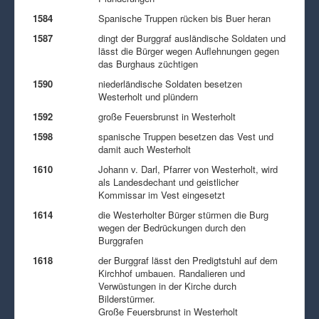
1584
Spanische Truppen rücken bis Buer heran
1587
dingt der Burggraf ausländische Soldaten und
lässt die Bürger wegen Auflehnungen gegen
das Burghaus züchtigen
1590
niederländische Soldaten besetzen
Westerholt und plündern
1592
große Feuersbrunst in Westerholt
1598
spanische Truppen besetzen das Vest und
damit auch Westerholt
1610
Johann v. Darl, Pfarrer von Westerholt, wird
als Landesdechant und geistlicher
Kommissar im Vest eingesetzt
1614
die Westerholter Bürger stürmen die Burg
wegen der Bedrückungen durch den
Burggrafen
1618
der Burggraf lässt den Predigtstuhl auf dem
Kirchhof umbauen. Randalieren und
Verwüstungen in der Kirche durch
Bilderstürmer.
Große Feuersbrunst in Westerholt