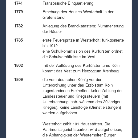
1741
Französische Einquartierung
1779
Erhebung des Hauses Westerholt in den
Grafenstand
1782
Anlegung des Brandkatasters; Nummerierung
der Häuser
1785
erste Feuerspritze in Westerholt; funktionierte
bis 1912
eine Schulkommission des Kurfürsten ordnet
die Schulverhältnisse im Vest
1802
mit der Auflösung des Kurfürstentums Köln
kommt das Vest zum Herzogtum Arenberg
1809
die vom deutschen König vor der
Unterordnung unter das Erzbistum Köln
zugestandenen Freiheiten: keine Zahlung der
Landessteuer und Kriegssteuern (mit
Unterbrechung insb. während des 30jährigen
Krieges), keine Landfolge (Dienstleistungen)
werden aufgehoben.
Westerholt zählt 101 Hausstätten. Die
Patrimonialgerichtsbarkeit wird aufgehohben;
die Abhängigkeit der Westerholter Bürger