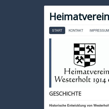
Heimatverein
START
KONTAKT
IMPRESSUM
GESCHICHTE
Historische Entwicklung von Westerholt