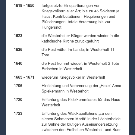
1619 - 1650
fortgesetzte Einquartierungen von
Kriegsvölkern aller Art; bis zu 45 Soldaten je
Haus; Kontributationen, Requierungen und
Plünderungen; totale Verarmung bis zur
Hungersnot
1623
die Westerholter Bürger werden wieder in die
katholische Kirche zurückgeführt
1636
die Pest wütet im Lande; in Westerholt 11
Tote
1640
die Pest kommt wieder; in Westerholt 2 Tote
Erdbeben in Westerholt
1665 - 1671
wiederum Kriegsvölker in Westerholt
1706
Hinrichtung und Verbrennung der „Hexe“ Anna
Spiekermann in Westerholt
1720
Errichtung des Fideikommisses für das Haus
Westerholt
1723
Errichtung des Waldkapellchens „zu den
sieben Schmerzen Mariä“ in der Löchterheide
zur Sühne der blutigen Auseinandersetzung
zwischen den Freiheiten Westerholt und Buer