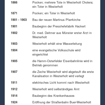
1866
Pocken; mehrere Tote in Westerholt Cholera;
ein Toter in Westerholt
1871
Pocken; ein Toter in Westerholt
1901 - 1903
Bau der neuen Martinus Pfarrkirche
1901
Baubeginn der Presshefefabrik Hackert
1902
Dr. med. Deitmer aus Münster erster Arzt in
Westerholt
1903
Westerholt erhält eine Wasserleitung
1904
eine evangelische Volksschule wird
eingerichtet
1905
die Hamm-Osterfelder Eisenbahnlinie wird in
Betrieb genommen
1907
die Zeche Westerholt wird abgeteuft die erste
Kanalisation in Westerholt wird verlegt
1911
elektrisches Licht kommt nach Westerholt
1912
Westerholt wird selbständiges Amt
1914
Baubeginn des Krankenhauses
1924
Eröffnung der Straßenbahn Buer-Westerholt