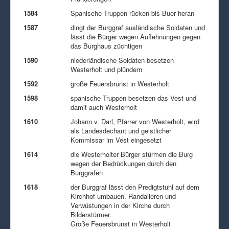
1584
Spanische Truppen rücken bis Buer heran
1587
dingt der Burggraf ausländische Soldaten und
lässt die Bürger wegen Auflehnungen gegen
das Burghaus züchtigen
1590
niederländische Soldaten besetzen
Westerholt und plündern
1592
große Feuersbrunst in Westerholt
1598
spanische Truppen besetzen das Vest und
damit auch Westerholt
1610
Johann v. Darl, Pfarrer von Westerholt, wird
als Landesdechant und geistlicher
Kommissar im Vest eingesetzt
1614
die Westerholter Bürger stürmen die Burg
wegen der Bedrückungen durch den
Burggrafen
1618
der Burggraf lässt den Predigtstuhl auf dem
Kirchhof umbauen. Randalieren und
Verwüstungen in der Kirche durch
Bilderstürmer.
Große Feuersbrunst in Westerholt