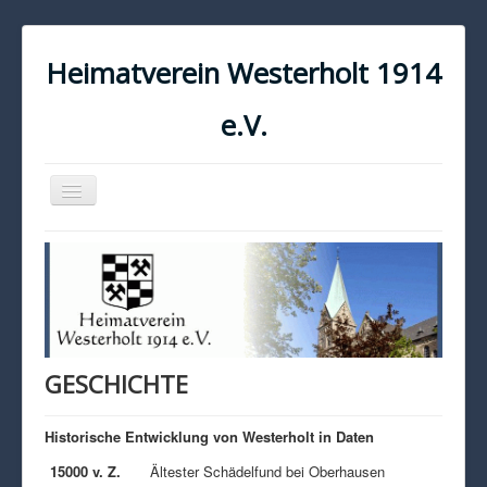
Heimatverein Westerholt 1914
e.V.
Navigation
an/aus
START
KONTAKT
IMPRESSUM
DATENSCHUTZ
GESCHICHTE
Historische Entwicklung von Westerholt in Daten
15000 v. Z.
Ältester Schädelfund bei Oberhausen