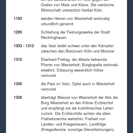
Grafen von Mark und Kleve. Die vestische
Ritterschaft unterstützt hierbei Köln.
1193
werden Herren von Westerholt erstmalig
urkundlich genannt.
1295
Schleifung der Festungswerke der Stadt
Recklinghauen
1303 - 1312
das Vest leidet schwer unter den Kämpfen
zwischen den Bistümern Köln und Münster
1310
Eberhard Freitag, der älteste bekannte
Pfarrer von Westerholt; Burgkapelle erstmals
erwähnt, Erbauung wesentlich früher
vermutet
1350
die Pest im Vest, Opfer auch in Westerholt
vermutet
1359
überträgt Wessel von Westerholt der Alte die
Burg Westerholt an den Kölner Erzbischof
und empfängt sie als kurkölnisches Lehen
zurück. Die Erzbischöfe achten die alten
Freiheitsrechte weiterhin; Freiheit von
Landes- und Kriegssteuern, Landfolge
(Kriegsdienste, sonstige Dienstleistungen),