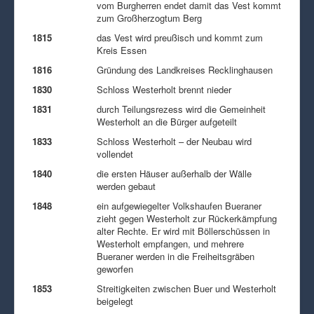
vom Burgherren endet damit das Vest kommt
zum Großherzogtum Berg
1815
das Vest wird preußisch und kommt zum
Kreis Essen
1816
Gründung des Landkreises Recklinghausen
1830
Schloss Westerholt brennt nieder
1831
durch Teilungsrezess wird die Gemeinheit
Westerholt an die Bürger aufgeteilt
1833
Schloss Westerholt – der Neubau wird
vollendet
1840
die ersten Häuser außerhalb der Wälle
werden gebaut
1848
ein aufgewiegelter Volkshaufen Bueraner
zieht gegen Westerholt zur Rückerkämpfung
alter Rechte. Er wird mit Böllerschüssen in
Westerholt empfangen, und mehrere
Bueraner werden in die Freiheitsgräben
geworfen
1853
Streitigkeiten zwischen Buer und Westerholt
beigelegt