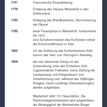
1741
Französische Einquartierung
1779
Erhebung des Hauses Westerholt in den
Grafenstand
1782
Anlegung des Brandkatasters; Nummerierung
der Häuser
1785
erste Feuerspritze in Westerholt; funktionierte
bis 1912
eine Schulkommission des Kurfürsten ordnet
die Schulverhältnisse im Vest
1802
mit der Auflösung des Kurfürstentums Köln
kommt das Vest zum Herzogtum Arenberg
1809
die vom deutschen König vor der
Unterordnung unter das Erzbistum Köln
zugestandenen Freiheiten: keine Zahlung der
Landessteuer und Kriegssteuern (mit
Unterbrechung insb. während des 30jährigen
Krieges), keine Landfolge (Dienstleistungen)
werden aufgehoben.
Westerholt zählt 101 Hausstätten. Die
Patrimonialgerichtsbarkeit wird aufgehohben;
die Abhängigkeit der Westerholter Bürger