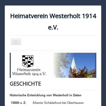
Heimatverein Westerholt 1914
e.V.
Navigation
an/aus
START
KONTAKT
IMPRESSUM
DATENSCHUTZ
GESCHICHTE
Historische Entwicklung von Westerholt in Daten
15000 v. Z.
Ältester Schädelfund bei Oberhausen