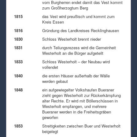
vom Burgherren endet damit das Vest kommt
zum Großherzogtum Berg
1815
das Vest wird preußisch und kommt zum
Kreis Essen
1816
Gründung des Landkreises Recklinghausen
1830
Schloss Westerholt brennt nieder
1831
durch Teilungsrezess wird die Gemeinheit
Westerholt an die Bürger aufgeteilt
1833
Schloss Westerholt – der Neubau wird
vollendet
1840
die ersten Häuser außerhalb der Wälle
werden gebaut
1848
ein aufgewiegelter Volkshaufen Bueraner
zieht gegen Westerholt zur Rückerkämpfung
alter Rechte. Er wird mit Böllerschüssen in
Westerholt empfangen, und mehrere
Bueraner werden in die Freiheitsgräben
geworfen
1853
Streitigkeiten zwischen Buer und Westerholt
beigelegt