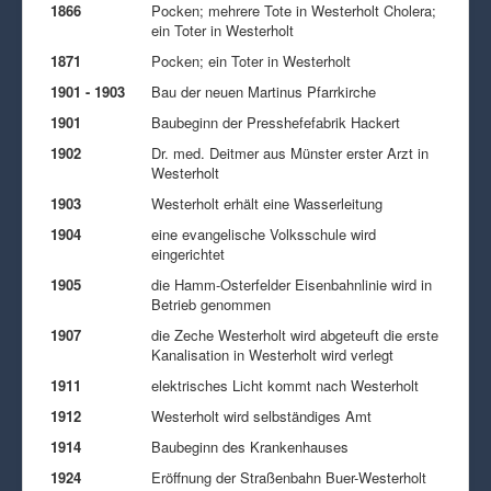
1866
Pocken; mehrere Tote in Westerholt Cholera;
ein Toter in Westerholt
1871
Pocken; ein Toter in Westerholt
1901 - 1903
Bau der neuen Martinus Pfarrkirche
1901
Baubeginn der Presshefefabrik Hackert
1902
Dr. med. Deitmer aus Münster erster Arzt in
Westerholt
1903
Westerholt erhält eine Wasserleitung
1904
eine evangelische Volksschule wird
eingerichtet
1905
die Hamm-Osterfelder Eisenbahnlinie wird in
Betrieb genommen
1907
die Zeche Westerholt wird abgeteuft die erste
Kanalisation in Westerholt wird verlegt
1911
elektrisches Licht kommt nach Westerholt
1912
Westerholt wird selbständiges Amt
1914
Baubeginn des Krankenhauses
1924
Eröffnung der Straßenbahn Buer-Westerholt