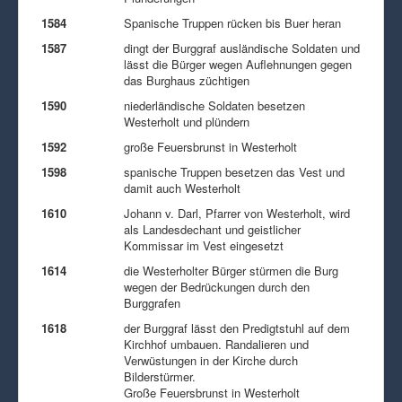
1584
Spanische Truppen rücken bis Buer heran
1587
dingt der Burggraf ausländische Soldaten und
lässt die Bürger wegen Auflehnungen gegen
das Burghaus züchtigen
1590
niederländische Soldaten besetzen
Westerholt und plündern
1592
große Feuersbrunst in Westerholt
1598
spanische Truppen besetzen das Vest und
damit auch Westerholt
1610
Johann v. Darl, Pfarrer von Westerholt, wird
als Landesdechant und geistlicher
Kommissar im Vest eingesetzt
1614
die Westerholter Bürger stürmen die Burg
wegen der Bedrückungen durch den
Burggrafen
1618
der Burggraf lässt den Predigtstuhl auf dem
Kirchhof umbauen. Randalieren und
Verwüstungen in der Kirche durch
Bilderstürmer.
Große Feuersbrunst in Westerholt