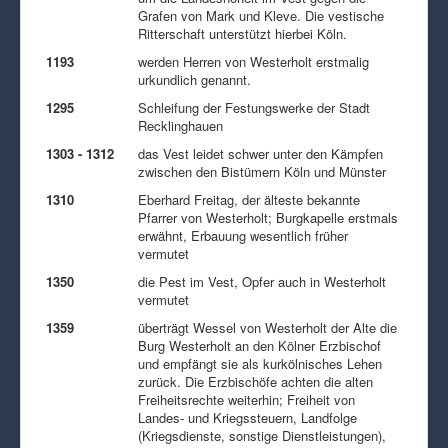
Grafen von Mark und Kleve. Die vestische
Ritterschaft unterstützt hierbei Köln.
1193
werden Herren von Westerholt erstmalig
urkundlich genannt.
1295
Schleifung der Festungswerke der Stadt
Recklinghauen
1303 - 1312
das Vest leidet schwer unter den Kämpfen
zwischen den Bistümern Köln und Münster
1310
Eberhard Freitag, der älteste bekannte
Pfarrer von Westerholt; Burgkapelle erstmals
erwähnt, Erbauung wesentlich früher
vermutet
1350
die Pest im Vest, Opfer auch in Westerholt
vermutet
1359
überträgt Wessel von Westerholt der Alte die
Burg Westerholt an den Kölner Erzbischof
und empfängt sie als kurkölnisches Lehen
zurück. Die Erzbischöfe achten die alten
Freiheitsrechte weiterhin; Freiheit von
Landes- und Kriegssteuern, Landfolge
(Kriegsdienste, sonstige Dienstleistungen),