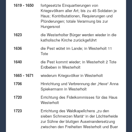
1619 - 1650
fortgesetzte Einquartierungen von
Kriegsvölkern aller Art; bis zu 45 Soldaten je
Haus; Kontributationen, Requierungen und
Plünderungen; totale Verarmung bis zur
Hungersnot
1623
die Westerholter Bürger werden wieder in die
katholische Kirche zurückgeführt
1636
die Pest wütet im Lande; in Westerholt 11
Tote
1640
die Pest kommt wieder; in Westerholt 2 Tote
Erdbeben in Westerholt
1665 - 1671
wiederum Kriegsvölker in Westerholt
1706
Hinrichtung und Verbrennung der „Hexe“ Anna
Spiekermann in Westerholt
1720
Errichtung des Fideikommisses für das Haus
Westerholt
1723
Errichtung des Waldkapellchens „zu den
sieben Schmerzen Mariä“ in der Löchterheide
zur Sühne der blutigen Auseinandersetzung
zwischen den Freiheiten Westerholt und Buer