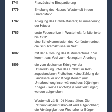
1741
Französische Einquartierung
1779
Erhebung des Hauses Westerholt in den
Grafenstand
1782
Anlegung des Brandkatasters; Nummerierung
der Häuser
1785
erste Feuerspritze in Westerholt; funktionierte
bis 1912
eine Schulkommission des Kurfürsten ordnet
die Schulverhältnisse im Vest
1802
mit der Auflösung des Kurfürstentums Köln
kommt das Vest zum Herzogtum Arenberg
1809
die vom deutschen König vor der
Unterordnung unter das Erzbistum Köln
zugestandenen Freiheiten: keine Zahlung der
Landessteuer und Kriegssteuern (mit
Unterbrechung insb. während des 30jährigen
Krieges), keine Landfolge (Dienstleistungen)
werden aufgehoben.
Westerholt zählt 101 Hausstätten. Die
Patrimonialgerichtsbarkeit wird aufgehohben;
die Abhängigkeit der Westerholter Bürger