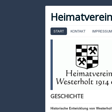
Heimatverein
START
KONTAKT
IMPRESSUM
GESCHICHTE
Historische Entwicklung von Westerholt