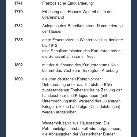
1741
Französische Einquartierung
1779
Erhebung des Hauses Westerholt in den
Grafenstand
1782
Anlegung des Brandkatasters; Nummerierung
der Häuser
1785
erste Feuerspritze in Westerholt; funktionierte
bis 1912
eine Schulkommission des Kurfürsten ordnet
die Schulverhältnisse im Vest
1802
mit der Auflösung des Kurfürstentums Köln
kommt das Vest zum Herzogtum Arenberg
1809
die vom deutschen König vor der
Unterordnung unter das Erzbistum Köln
zugestandenen Freiheiten: keine Zahlung der
Landessteuer und Kriegssteuern (mit
Unterbrechung insb. während des 30jährigen
Krieges), keine Landfolge (Dienstleistungen)
werden aufgehoben.
Westerholt zählt 101 Hausstätten. Die
Patrimonialgerichtsbarkeit wird aufgehohben;
die Abhängigkeit der Westerholter Bürger