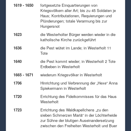
1619 - 1650
fortgesetzte Einquartierungen von
Kriegsvölkern aller Art; bis zu 45 Soldaten je
Haus; Kontributationen, Requierungen und
Plünderungen; totale Verarmung bis zur
Hungersnot
1623
die Westerholter Bürger werden wieder in die
katholische Kirche zurückgeführt
1636
die Pest wütet im Lande; in Westerholt 11
Tote
1640
die Pest kommt wieder; in Westerholt 2 Tote
Erdbeben in Westerholt
1665 - 1671
wiederum Kriegsvölker in Westerholt
1706
Hinrichtung und Verbrennung der „Hexe“ Anna
Spiekermann in Westerholt
1720
Errichtung des Fideikommisses für das Haus
Westerholt
1723
Errichtung des Waldkapellchens „zu den
sieben Schmerzen Mariä“ in der Löchterheide
zur Sühne der blutigen Auseinandersetzung
zwischen den Freiheiten Westerholt und Buer