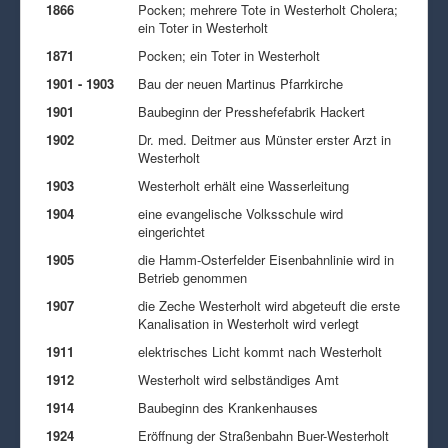
1866
Pocken; mehrere Tote in Westerholt Cholera;
ein Toter in Westerholt
1871
Pocken; ein Toter in Westerholt
1901 - 1903
Bau der neuen Martinus Pfarrkirche
1901
Baubeginn der Presshefefabrik Hackert
1902
Dr. med. Deitmer aus Münster erster Arzt in
Westerholt
1903
Westerholt erhält eine Wasserleitung
1904
eine evangelische Volksschule wird
eingerichtet
1905
die Hamm-Osterfelder Eisenbahnlinie wird in
Betrieb genommen
1907
die Zeche Westerholt wird abgeteuft die erste
Kanalisation in Westerholt wird verlegt
1911
elektrisches Licht kommt nach Westerholt
1912
Westerholt wird selbständiges Amt
1914
Baubeginn des Krankenhauses
1924
Eröffnung der Straßenbahn Buer-Westerholt