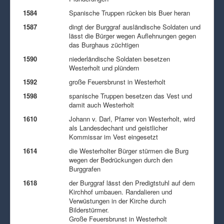
1584
Spanische Truppen rücken bis Buer heran
1587
dingt der Burggraf ausländische Soldaten und
lässt die Bürger wegen Auflehnungen gegen
das Burghaus züchtigen
1590
niederländische Soldaten besetzen
Westerholt und plündern
1592
große Feuersbrunst in Westerholt
1598
spanische Truppen besetzen das Vest und
damit auch Westerholt
1610
Johann v. Darl, Pfarrer von Westerholt, wird
als Landesdechant und geistlicher
Kommissar im Vest eingesetzt
1614
die Westerholter Bürger stürmen die Burg
wegen der Bedrückungen durch den
Burggrafen
1618
der Burggraf lässt den Predigtstuhl auf dem
Kirchhof umbauen. Randalieren und
Verwüstungen in der Kirche durch
Bilderstürmer.
Große Feuersbrunst in Westerholt