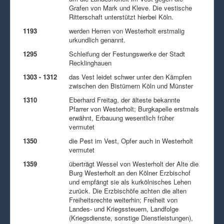
Grafen von Mark und Kleve. Die vestische
Ritterschaft unterstützt hierbei Köln.
1193
werden Herren von Westerholt erstmalig
urkundlich genannt.
1295
Schleifung der Festungswerke der Stadt
Recklinghauen
1303 - 1312
das Vest leidet schwer unter den Kämpfen
zwischen den Bistümern Köln und Münster
1310
Eberhard Freitag, der älteste bekannte
Pfarrer von Westerholt; Burgkapelle erstmals
erwähnt, Erbauung wesentlich früher
vermutet
1350
die Pest im Vest, Opfer auch in Westerholt
vermutet
1359
überträgt Wessel von Westerholt der Alte die
Burg Westerholt an den Kölner Erzbischof
und empfängt sie als kurkölnisches Lehen
zurück. Die Erzbischöfe achten die alten
Freiheitsrechte weiterhin; Freiheit von
Landes- und Kriegssteuern, Landfolge
(Kriegsdienste, sonstige Dienstleistungen),