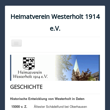
Heimatverein Westerholt 1914
e.V.
Navigation
an/aus
START
KONTAKT
IMPRESSUM
DATENSCHUTZ
GESCHICHTE
Historische Entwicklung von Westerholt in Daten
15000 v. Z.
Ältester Schädelfund bei Oberhausen