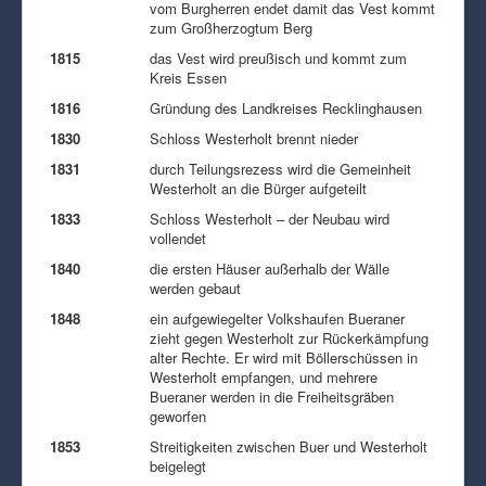
vom Burgherren endet damit das Vest kommt
zum Großherzogtum Berg
1815
das Vest wird preußisch und kommt zum
Kreis Essen
1816
Gründung des Landkreises Recklinghausen
1830
Schloss Westerholt brennt nieder
1831
durch Teilungsrezess wird die Gemeinheit
Westerholt an die Bürger aufgeteilt
1833
Schloss Westerholt – der Neubau wird
vollendet
1840
die ersten Häuser außerhalb der Wälle
werden gebaut
1848
ein aufgewiegelter Volkshaufen Bueraner
zieht gegen Westerholt zur Rückerkämpfung
alter Rechte. Er wird mit Böllerschüssen in
Westerholt empfangen, und mehrere
Bueraner werden in die Freiheitsgräben
geworfen
1853
Streitigkeiten zwischen Buer und Westerholt
beigelegt