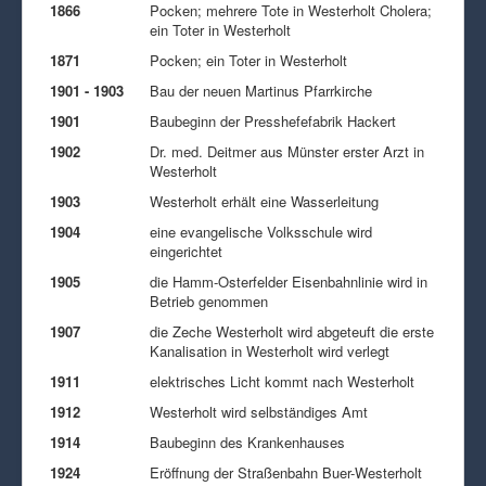
1866
Pocken; mehrere Tote in Westerholt Cholera;
ein Toter in Westerholt
1871
Pocken; ein Toter in Westerholt
1901 - 1903
Bau der neuen Martinus Pfarrkirche
1901
Baubeginn der Presshefefabrik Hackert
1902
Dr. med. Deitmer aus Münster erster Arzt in
Westerholt
1903
Westerholt erhält eine Wasserleitung
1904
eine evangelische Volksschule wird
eingerichtet
1905
die Hamm-Osterfelder Eisenbahnlinie wird in
Betrieb genommen
1907
die Zeche Westerholt wird abgeteuft die erste
Kanalisation in Westerholt wird verlegt
1911
elektrisches Licht kommt nach Westerholt
1912
Westerholt wird selbständiges Amt
1914
Baubeginn des Krankenhauses
1924
Eröffnung der Straßenbahn Buer-Westerholt