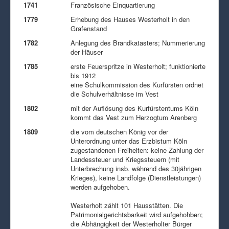
1741
Französische Einquartierung
1779
Erhebung des Hauses Westerholt in den
Grafenstand
1782
Anlegung des Brandkatasters; Nummerierung
der Häuser
1785
erste Feuerspritze in Westerholt; funktionierte
bis 1912
eine Schulkommission des Kurfürsten ordnet
die Schulverhältnisse im Vest
1802
mit der Auflösung des Kurfürstentums Köln
kommt das Vest zum Herzogtum Arenberg
1809
die vom deutschen König vor der
Unterordnung unter das Erzbistum Köln
zugestandenen Freiheiten: keine Zahlung der
Landessteuer und Kriegssteuern (mit
Unterbrechung insb. während des 30jährigen
Krieges), keine Landfolge (Dienstleistungen)
werden aufgehoben.
Westerholt zählt 101 Hausstätten. Die
Patrimonialgerichtsbarkeit wird aufgehohben;
die Abhängigkeit der Westerholter Bürger