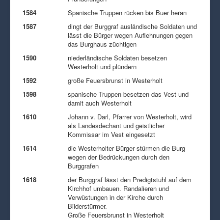
1584
Spanische Truppen rücken bis Buer heran
1587
dingt der Burggraf ausländische Soldaten und
lässt die Bürger wegen Auflehnungen gegen
das Burghaus züchtigen
1590
niederländische Soldaten besetzen
Westerholt und plündern
1592
große Feuersbrunst in Westerholt
1598
spanische Truppen besetzen das Vest und
damit auch Westerholt
1610
Johann v. Darl, Pfarrer von Westerholt, wird
als Landesdechant und geistlicher
Kommissar im Vest eingesetzt
1614
die Westerholter Bürger stürmen die Burg
wegen der Bedrückungen durch den
Burggrafen
1618
der Burggraf lässt den Predigtstuhl auf dem
Kirchhof umbauen. Randalieren und
Verwüstungen in der Kirche durch
Bilderstürmer.
Große Feuersbrunst in Westerholt