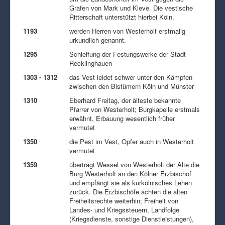
Grafen von Mark und Kleve. Die vestische
Ritterschaft unterstützt hierbei Köln.
1193
werden Herren von Westerholt erstmalig
urkundlich genannt.
1295
Schleifung der Festungswerke der Stadt
Recklinghauen
1303 - 1312
das Vest leidet schwer unter den Kämpfen
zwischen den Bistümern Köln und Münster
1310
Eberhard Freitag, der älteste bekannte
Pfarrer von Westerholt; Burgkapelle erstmals
erwähnt, Erbauung wesentlich früher
vermutet
1350
die Pest im Vest, Opfer auch in Westerholt
vermutet
1359
überträgt Wessel von Westerholt der Alte die
Burg Westerholt an den Kölner Erzbischof
und empfängt sie als kurkölnisches Lehen
zurück. Die Erzbischöfe achten die alten
Freiheitsrechte weiterhin; Freiheit von
Landes- und Kriegssteuern, Landfolge
(Kriegsdienste, sonstige Dienstleistungen),