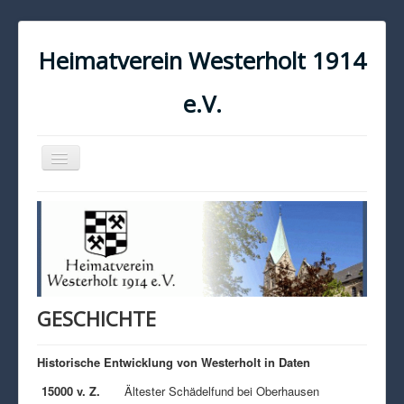
Heimatverein Westerholt 1914
e.V.
Navigation
an/aus
START
KONTAKT
IMPRESSUM
DATENSCHUTZ
GESCHICHTE
Historische Entwicklung von Westerholt in Daten
15000 v. Z.
Ältester Schädelfund bei Oberhausen