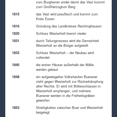
vom Burgherren endet damit das Vest kommt
zum Großherzogtum Berg
1815
das Vest wird preußisch und kommt zum
Kreis Essen
1816
Gründung des Landkreises Recklinghausen
1830
Schloss Westerholt brennt nieder
1831
durch Teilungsrezess wird die Gemeinheit
Westerholt an die Bürger aufgeteilt
1833
Schloss Westerholt – der Neubau wird
vollendet
1840
die ersten Häuser außerhalb der Wälle
werden gebaut
1848
ein aufgewiegelter Volkshaufen Bueraner
zieht gegen Westerholt zur Rückerkämpfung
alter Rechte. Er wird mit Böllerschüssen in
Westerholt empfangen, und mehrere
Bueraner werden in die Freiheitsgräben
geworfen
1853
Streitigkeiten zwischen Buer und Westerholt
beigelegt