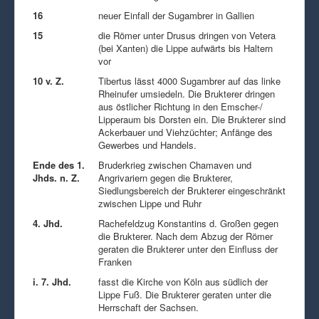
16
neuer Einfall der Sugambrer in Gallien
15
die Römer unter Drusus dringen von Vetera
(bei Xanten) die Lippe aufwärts bis Haltern
vor
10 v. Z.
Tibertus lässt 4000 Sugambrer auf das linke
Rheinufer umsiedeln. Die Brukterer dringen
aus östlicher Richtung in den Emscher-/
Lipperaum bis Dorsten ein. Die Brukterer sind
Ackerbauer und Viehzüchter; Anfänge des
Gewerbes und Handels.
Ende des 1.
Bruderkrieg zwischen Chamaven und
Jhds. n. Z.
Angrivariern gegen die Brukterer,
Siedlungsbereich der Brukterer eingeschränkt
zwischen Lippe und Ruhr
4. Jhd.
Rachefeldzug Konstantins d. Großen gegen
die Brukterer. Nach dem Abzug der Römer
geraten die Brukterer unter den Einfluss der
Franken
i. 7. Jhd.
fasst die Kirche von Köln aus südlich der
Lippe Fuß. Die Brukterer geraten unter die
Herrschaft der Sachsen.