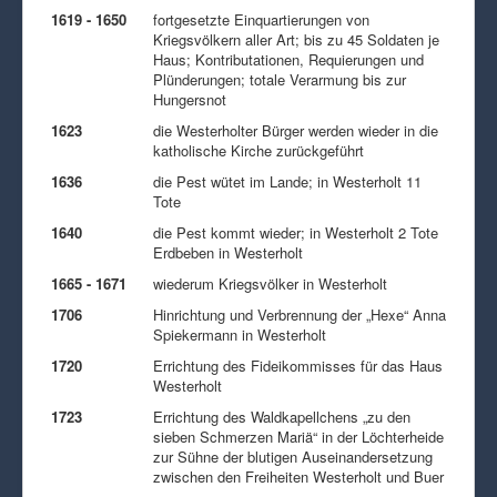
1619 - 1650
fortgesetzte Einquartierungen von
Kriegsvölkern aller Art; bis zu 45 Soldaten je
Haus; Kontributationen, Requierungen und
Plünderungen; totale Verarmung bis zur
Hungersnot
1623
die Westerholter Bürger werden wieder in die
katholische Kirche zurückgeführt
1636
die Pest wütet im Lande; in Westerholt 11
Tote
1640
die Pest kommt wieder; in Westerholt 2 Tote
Erdbeben in Westerholt
1665 - 1671
wiederum Kriegsvölker in Westerholt
1706
Hinrichtung und Verbrennung der „Hexe“ Anna
Spiekermann in Westerholt
1720
Errichtung des Fideikommisses für das Haus
Westerholt
1723
Errichtung des Waldkapellchens „zu den
sieben Schmerzen Mariä“ in der Löchterheide
zur Sühne der blutigen Auseinandersetzung
zwischen den Freiheiten Westerholt und Buer