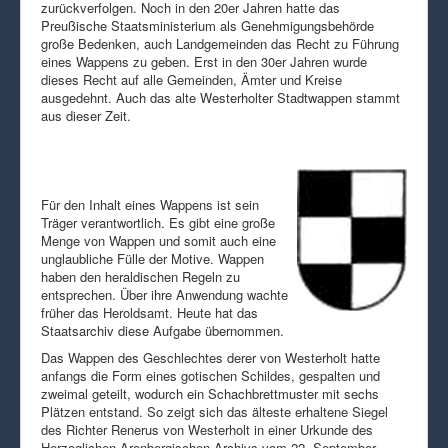
zurückverfolgen. Noch in den 20er Jahren hatte das
Preußische Staatsministerium als Genehmigungsbehörde
große Bedenken, auch Landgemeinden das Recht zu Führung
eines Wappens zu geben. Erst in den 30er Jahren wurde
dieses Recht auf alle Gemeinden, Ämter und Kreise
ausgedehnt. Auch das alte Westerholter Stadtwappen stammt
aus dieser Zeit.
Für den Inhalt eines Wappens ist sein
Träger verantwortlich. Es gibt eine große
Menge von Wappen und somit auch eine
unglaubliche Fülle der Motive. Wappen
haben den heraldischen Regeln zu
entsprechen. Über ihre Anwendung wachte
früher das Heroldsamt. Heute hat das
Staatsarchiv diese Aufgabe übernommen.
Das Wappen des Geschlechtes derer von Westerholt hatte
anfangs die Form eines gotischen Schildes, gespalten und
zweimal geteilt, wodurch ein Schachbrettmuster mit sechs
Plätzen entstand. So zeigt sich das älteste erhaltene Siegel
des Richter Renerus von Westerholt in einer Urkunde des
Herzoglichen Arenbergischen Archivs vom 22. September