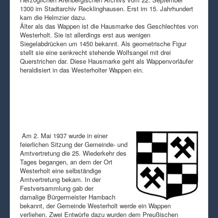
1300 im Stadtarchiv Recklinghausen. Erst im 15. Jahrhundert
kam die Helmzier dazu.
Älter als das Wappen ist die Hausmarke des Geschlechtes von
Westerholt. Sie ist allerdings erst aus wenigen
Siegelabdrücken um 1450 bekannt. Als geometrische Figur
stellt sie eine senkrecht stehende Wolfsangel mit drei
Querstrichen dar. Diese Hausmarke geht als Wappenvorläufer
heraldisiert in das Westerholter Wappen ein.
Am 2. Mai 1937 wurde in einer
feierlichen Sitzung der Gemeinde- und
Amtvertretung die 25. Wiederkehr des
Tages begangen, an dem der Ort
Westerholt eine selbständige
Amtvertretung bekam. In der
Festversammlung gab der
damalige Bürgermeister Hambach
bekannt, der Gemeinde Westerholt werde ein Wappen
verliehen. Zwei Entwürfe dazu wurden dem Preußischen