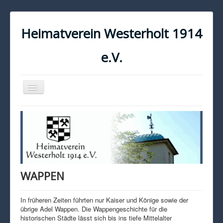
Heimatverein Westerholt 1914
e.V.
Navigation
an/aus
START
KONTAKT
IMPRESSUM
DATENSCHUTZ
WAPPEN
In früheren Zeiten führten nur Kaiser und Könige sowie der
übrige Adel Wappen. Die Wappengeschichte für die
historischen Städte lässt sich bis ins tiefe Mittelalter