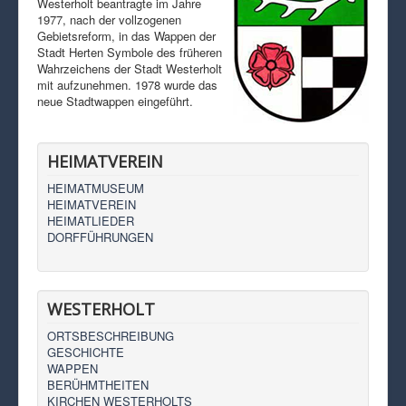
Westerholt beantragte im Jahre
1977, nach der vollzogenen
Gebietsreform, in das Wappen der
Stadt Herten Symbole des früheren
Wahrzeichens der Stadt Westerholt
mit aufzunehmen. 1978 wurde das
neue Stadtwappen eingeführt.
HEIMATVEREIN
HEIMATMUSEUM
HEIMATVEREIN
HEIMATLIEDER
DORFFÜHRUNGEN
WESTERHOLT
ORTSBESCHREIBUNG
GESCHICHTE
WAPPEN
BERÜHMTHEITEN
KIRCHEN WESTERHOLTS