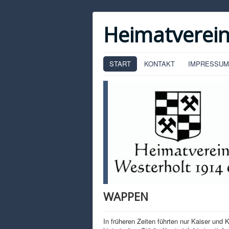
Heimatverein
START
KONTAKT
IMPRESSUM
WAPPEN
In früheren Zeiten führten nur Kaiser und