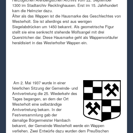
1300 im Stadtarchiv Recklinghausen. Erst im 15. Jahrhundert
kam die Helmzier dazu.
Älter als das Wappen ist die Hausmarke des Geschlechtes von
Westerholt. Sie ist allerdings erst aus wenigen
Siegelabdrücken um 1450 bekannt. Als geometrische Figur
stellt sie eine senkrecht stehende Wolfsangel mit drei
Querstrichen dar. Diese Hausmarke geht als Wappenvorläufer
heraldisiert in das Westerholter Wappen ein.
Am 2. Mai 1937 wurde in einer
feierlichen Sitzung der Gemeinde- und
Amtvertretung die 25. Wiederkehr des
Tages begangen, an dem der Ort
Westerholt eine selbständige
Amtvertretung bekam. In der
Festversammlung gab der
damalige Bürgermeister Hambach
bekannt, der Gemeinde Westerholt werde ein Wappen
verliehen. Zwei Entwürfe dazu wurden dem Preußischen