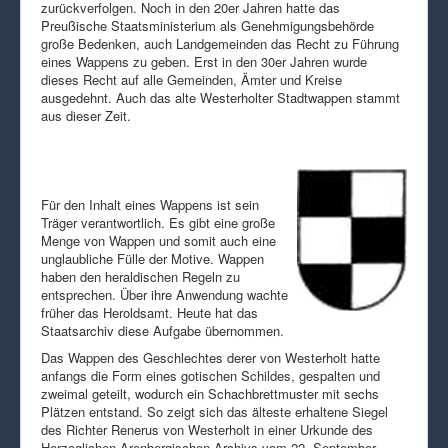
zurückverfolgen. Noch in den 20er Jahren hatte das
Preußische Staatsministerium als Genehmigungsbehörde
große Bedenken, auch Landgemeinden das Recht zu Führung
eines Wappens zu geben. Erst in den 30er Jahren wurde
dieses Recht auf alle Gemeinden, Ämter und Kreise
ausgedehnt. Auch das alte Westerholter Stadtwappen stammt
aus dieser Zeit.
Für den Inhalt eines Wappens ist sein
Träger verantwortlich. Es gibt eine große
Menge von Wappen und somit auch eine
unglaubliche Fülle der Motive. Wappen
haben den heraldischen Regeln zu
entsprechen. Über ihre Anwendung wachte
früher das Heroldsamt. Heute hat das
Staatsarchiv diese Aufgabe übernommen.
Das Wappen des Geschlechtes derer von Westerholt hatte
anfangs die Form eines gotischen Schildes, gespalten und
zweimal geteilt, wodurch ein Schachbrettmuster mit sechs
Plätzen entstand. So zeigt sich das älteste erhaltene Siegel
des Richter Renerus von Westerholt in einer Urkunde des
Herzoglichen Arenbergischen Archivs vom 22. September