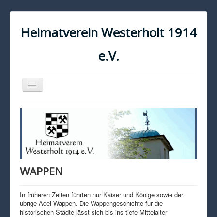
Heimatverein Westerholt 1914
e.V.
Navigation
an/aus
START
KONTAKT
IMPRESSUM
DATENSCHUTZ
WAPPEN
In früheren Zeiten führten nur Kaiser und Könige sowie der
übrige Adel Wappen. Die Wappengeschichte für die
historischen Städte lässt sich bis ins tiefe Mittelalter