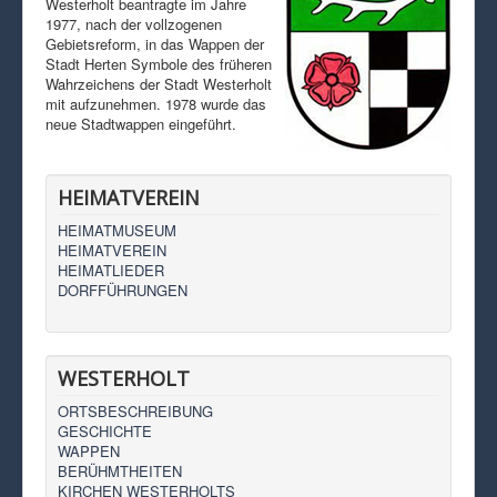
Westerholt beantragte im Jahre
1977, nach der vollzogenen
Gebietsreform, in das Wappen der
Stadt Herten Symbole des früheren
Wahrzeichens der Stadt Westerholt
mit aufzunehmen. 1978 wurde das
neue Stadtwappen eingeführt.
HEIMATVEREIN
HEIMATMUSEUM
HEIMATVEREIN
HEIMATLIEDER
DORFFÜHRUNGEN
WESTERHOLT
ORTSBESCHREIBUNG
GESCHICHTE
WAPPEN
BERÜHMTHEITEN
KIRCHEN WESTERHOLTS