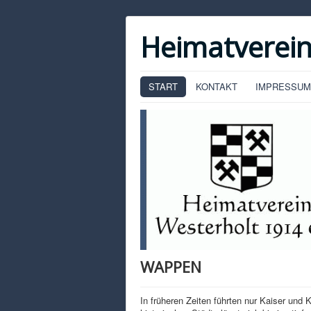
Heimatverein
START
KONTAKT
IMPRESSUM
WAPPEN
In früheren Zeiten führten nur Kaiser und