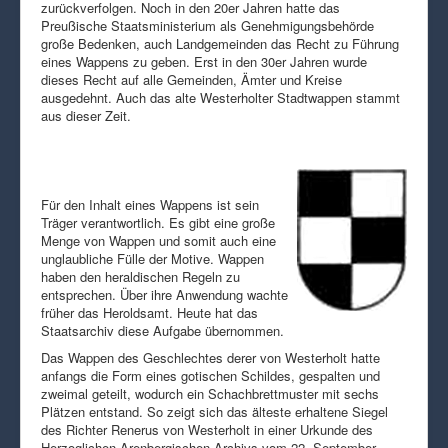
zurückverfolgen. Noch in den 20er Jahren hatte das
Preußische Staatsministerium als Genehmigungsbehörde
große Bedenken, auch Landgemeinden das Recht zu Führung
eines Wappens zu geben. Erst in den 30er Jahren wurde
dieses Recht auf alle Gemeinden, Ämter und Kreise
ausgedehnt. Auch das alte Westerholter Stadtwappen stammt
aus dieser Zeit.
Für den Inhalt eines Wappens ist sein
Träger verantwortlich. Es gibt eine große
Menge von Wappen und somit auch eine
unglaubliche Fülle der Motive. Wappen
haben den heraldischen Regeln zu
entsprechen. Über ihre Anwendung wachte
früher das Heroldsamt. Heute hat das
Staatsarchiv diese Aufgabe übernommen.
Das Wappen des Geschlechtes derer von Westerholt hatte
anfangs die Form eines gotischen Schildes, gespalten und
zweimal geteilt, wodurch ein Schachbrettmuster mit sechs
Plätzen entstand. So zeigt sich das älteste erhaltene Siegel
des Richter Renerus von Westerholt in einer Urkunde des
Herzoglichen Arenbergischen Archivs vom 22. September