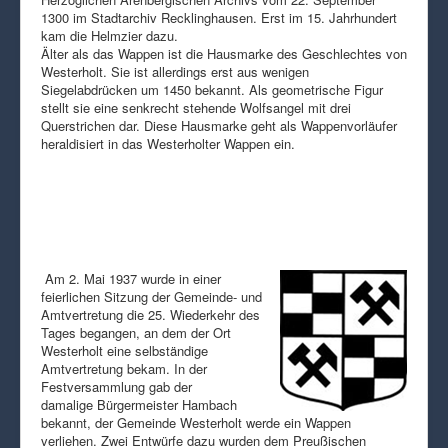
1300 im Stadtarchiv Recklinghausen. Erst im 15. Jahrhundert
kam die Helmzier dazu.
Älter als das Wappen ist die Hausmarke des Geschlechtes von
Westerholt. Sie ist allerdings erst aus wenigen
Siegelabdrücken um 1450 bekannt. Als geometrische Figur
stellt sie eine senkrecht stehende Wolfsangel mit drei
Querstrichen dar. Diese Hausmarke geht als Wappenvorläufer
heraldisiert in das Westerholter Wappen ein.
Am 2. Mai 1937 wurde in einer
feierlichen Sitzung der Gemeinde- und
Amtvertretung die 25. Wiederkehr des
Tages begangen, an dem der Ort
Westerholt eine selbständige
Amtvertretung bekam. In der
Festversammlung gab der
damalige Bürgermeister Hambach
bekannt, der Gemeinde Westerholt werde ein Wappen
verliehen. Zwei Entwürfe dazu wurden dem Preußischen