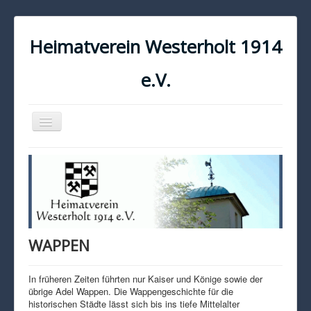
Heimatverein Westerholt 1914
e.V.
Navigation
an/aus
START
KONTAKT
IMPRESSUM
DATENSCHUTZ
WAPPEN
In früheren Zeiten führten nur Kaiser und Könige sowie der
übrige Adel Wappen. Die Wappengeschichte für die
historischen Städte lässt sich bis ins tiefe Mittelalter