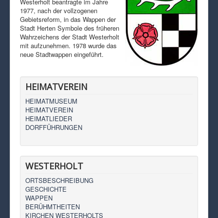
Westerholt beantragte im Jahre
1977, nach der vollzogenen
Gebietsreform, in das Wappen der
Stadt Herten Symbole des früheren
Wahrzeichens der Stadt Westerholt
mit aufzunehmen. 1978 wurde das
neue Stadtwappen eingeführt.
HEIMATVEREIN
HEIMATMUSEUM
HEIMATVEREIN
HEIMATLIEDER
DORFFÜHRUNGEN
WESTERHOLT
ORTSBESCHREIBUNG
GESCHICHTE
WAPPEN
BERÜHMTHEITEN
KIRCHEN WESTERHOLTS