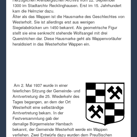
1300 im Stadtarchiv Recklinghausen. Erst im 15. Jahrhundert
kam die Helmzier dazu.
Älter als das Wappen ist die Hausmarke des Geschlechtes von
Westerholt. Sie ist allerdings erst aus wenigen
Siegelabdrücken um 1450 bekannt. Als geometrische Figur
stellt sie eine senkrecht stehende Wolfsangel mit drei
Querstrichen dar. Diese Hausmarke geht als Wappenvorläufer
heraldisiert in das Westerholter Wappen ein.
Am 2. Mai 1937 wurde in einer
feierlichen Sitzung der Gemeinde- und
Amtvertretung die 25. Wiederkehr des
Tages begangen, an dem der Ort
Westerholt eine selbständige
Amtvertretung bekam. In der
Festversammlung gab der
damalige Bürgermeister Hambach
bekannt, der Gemeinde Westerholt werde ein Wappen
verliehen. Zwei Entwürfe dazu wurden dem Preußischen