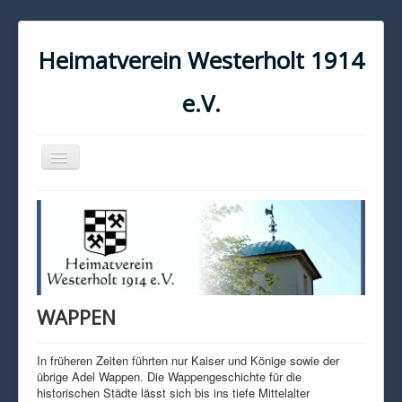
Heimatverein Westerholt 1914
e.V.
Navigation
an/aus
START
KONTAKT
IMPRESSUM
DATENSCHUTZ
WAPPEN
In früheren Zeiten führten nur Kaiser und Könige sowie der
übrige Adel Wappen. Die Wappengeschichte für die
historischen Städte lässt sich bis ins tiefe Mittelalter