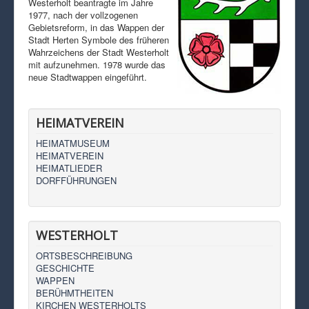
Westerholt beantragte im Jahre
1977, nach der vollzogenen
Gebietsreform, in das Wappen der
Stadt Herten Symbole des früheren
Wahrzeichens der Stadt Westerholt
mit aufzunehmen. 1978 wurde das
neue Stadtwappen eingeführt.
HEIMATVEREIN
HEIMATMUSEUM
HEIMATVEREIN
HEIMATLIEDER
DORFFÜHRUNGEN
WESTERHOLT
ORTSBESCHREIBUNG
GESCHICHTE
WAPPEN
BERÜHMTHEITEN
KIRCHEN WESTERHOLTS