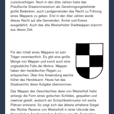
zurückverfolgen. Noch in den 20er Jahren hatte das
Preußische Staatsministerium als Genehmigungsbehörde
große Bedenken, auch Landgemeinden das Recht zu Führung
eines Wappens zu geben. Erst in den 30er Jahren wurde
dieses Recht auf alle Gemeinden, Ämter und Kreise
ausgedehnt. Auch das alte Westerholter Stadtwappen stammt
aus dieser Zeit.
Für den Inhalt eines Wappens ist sein
Träger verantwortlich. Es gibt eine große
Menge von Wappen und somit auch eine
unglaubliche Fülle der Motive. Wappen
haben den heraldischen Regeln zu
entsprechen. Über ihre Anwendung wachte
früher das Heroldsamt. Heute hat das
Staatsarchiv diese Aufgabe übernommen.
Das Wappen des Geschlechtes derer von Westerholt hatte
anfangs die Form eines gotischen Schildes, gespalten und
zweimal geteilt, wodurch ein Schachbrettmuster mit sechs
Plätzen entstand. So zeigt sich das älteste erhaltene Siegel
des Richter Renerus von Westerholt in einer Urkunde des
Herzoglichen Arenbergischen Archivs vom 22. September