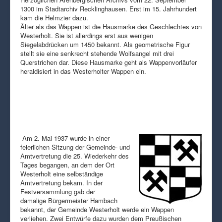
1300 im Stadtarchiv Recklinghausen. Erst im 15. Jahrhundert
kam die Helmzier dazu.
Älter als das Wappen ist die Hausmarke des Geschlechtes von
Westerholt. Sie ist allerdings erst aus wenigen
Siegelabdrücken um 1450 bekannt. Als geometrische Figur
stellt sie eine senkrecht stehende Wolfsangel mit drei
Querstrichen dar. Diese Hausmarke geht als Wappenvorläufer
heraldisiert in das Westerholter Wappen ein.
Am 2. Mai 1937 wurde in einer
feierlichen Sitzung der Gemeinde- und
Amtvertretung die 25. Wiederkehr des
Tages begangen, an dem der Ort
Westerholt eine selbständige
Amtvertretung bekam. In der
Festversammlung gab der
damalige Bürgermeister Hambach
bekannt, der Gemeinde Westerholt werde ein Wappen
verliehen. Zwei Entwürfe dazu wurden dem Preußischen