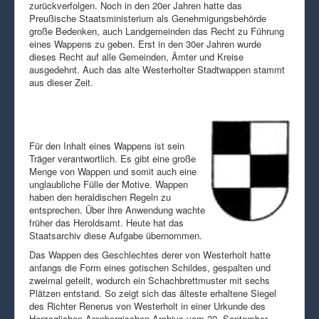
zurückverfolgen. Noch in den 20er Jahren hatte das
Preußische Staatsministerium als Genehmigungsbehörde
große Bedenken, auch Landgemeinden das Recht zu Führung
eines Wappens zu geben. Erst in den 30er Jahren wurde
dieses Recht auf alle Gemeinden, Ämter und Kreise
ausgedehnt. Auch das alte Westerholter Stadtwappen stammt
aus dieser Zeit.
Für den Inhalt eines Wappens ist sein
Träger verantwortlich. Es gibt eine große
Menge von Wappen und somit auch eine
unglaubliche Fülle der Motive. Wappen
haben den heraldischen Regeln zu
entsprechen. Über ihre Anwendung wachte
früher das Heroldsamt. Heute hat das
Staatsarchiv diese Aufgabe übernommen.
Das Wappen des Geschlechtes derer von Westerholt hatte
anfangs die Form eines gotischen Schildes, gespalten und
zweimal geteilt, wodurch ein Schachbrettmuster mit sechs
Plätzen entstand. So zeigt sich das älteste erhaltene Siegel
des Richter Renerus von Westerholt in einer Urkunde des
Herzoglichen Arenbergischen Archivs vom 22. September