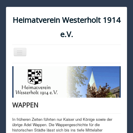
Heimatverein Westerholt 1914
e.V.
Navigation
an/aus
START
KONTAKT
IMPRESSUM
DATENSCHUTZ
WAPPEN
In früheren Zeiten führten nur Kaiser und Könige sowie der
übrige Adel Wappen. Die Wappengeschichte für die
historischen Städte lässt sich bis ins tiefe Mittelalter