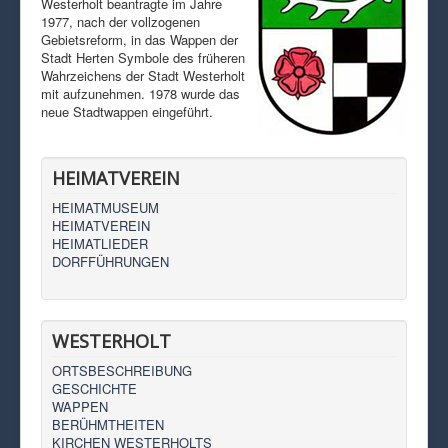
Westerholt beantragte im Jahre
1977, nach der vollzogenen
Gebietsreform, in das Wappen der
Stadt Herten Symbole des früheren
Wahrzeichens der Stadt Westerholt
mit aufzunehmen. 1978 wurde das
neue Stadtwappen eingeführt.
HEIMATVEREIN
HEIMATMUSEUM
HEIMATVEREIN
HEIMATLIEDER
DORFFÜHRUNGEN
WESTERHOLT
ORTSBESCHREIBUNG
GESCHICHTE
WAPPEN
BERÜHMTHEITEN
KIRCHEN WESTERHOLTS