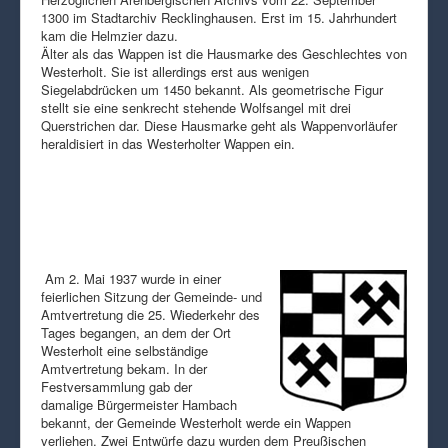
1300 im Stadtarchiv Recklinghausen. Erst im 15. Jahrhundert
kam die Helmzier dazu.
Älter als das Wappen ist die Hausmarke des Geschlechtes von
Westerholt. Sie ist allerdings erst aus wenigen
Siegelabdrücken um 1450 bekannt. Als geometrische Figur
stellt sie eine senkrecht stehende Wolfsangel mit drei
Querstrichen dar. Diese Hausmarke geht als Wappenvorläufer
heraldisiert in das Westerholter Wappen ein.
Am 2. Mai 1937 wurde in einer
feierlichen Sitzung der Gemeinde- und
Amtvertretung die 25. Wiederkehr des
Tages begangen, an dem der Ort
Westerholt eine selbständige
Amtvertretung bekam. In der
Festversammlung gab der
damalige Bürgermeister Hambach
bekannt, der Gemeinde Westerholt werde ein Wappen
verliehen. Zwei Entwürfe dazu wurden dem Preußischen