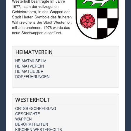
Westerholt beantragte im Jahre
1977, nach der vollzogenen
Gebietsreform, in das Wappen der
Stadt Herten Symbole des früheren
Wahrzeichens der Stadt Westerholt
mit aufzunehmen. 1978 wurde das
neue Stadtwappen eingeführt.
HEIMATVEREIN
HEIMATMUSEUM
HEIMATVEREIN
HEIMATLIEDER
DORFFÜHRUNGEN
WESTERHOLT
ORTSBESCHREIBUNG
GESCHICHTE
WAPPEN
BERÜHMTHEITEN
KIRCHEN WESTERHOLTS