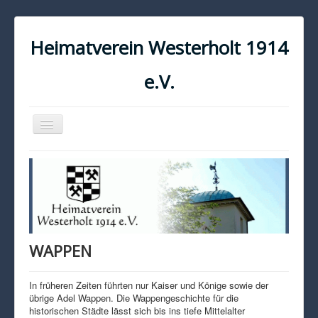
Heimatverein Westerholt 1914
e.V.
Navigation
an/aus
START
KONTAKT
IMPRESSUM
DATENSCHUTZ
WAPPEN
In früheren Zeiten führten nur Kaiser und Könige sowie der
übrige Adel Wappen. Die Wappengeschichte für die
historischen Städte lässt sich bis ins tiefe Mittelalter