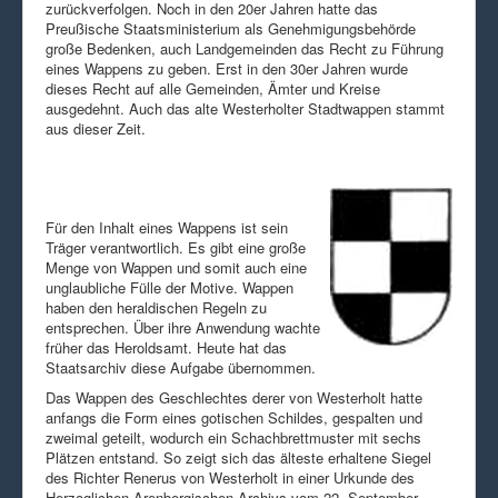
zurückverfolgen. Noch in den 20er Jahren hatte das
Preußische Staatsministerium als Genehmigungsbehörde
große Bedenken, auch Landgemeinden das Recht zu Führung
eines Wappens zu geben. Erst in den 30er Jahren wurde
dieses Recht auf alle Gemeinden, Ämter und Kreise
ausgedehnt. Auch das alte Westerholter Stadtwappen stammt
aus dieser Zeit.
Für den Inhalt eines Wappens ist sein
Träger verantwortlich. Es gibt eine große
Menge von Wappen und somit auch eine
unglaubliche Fülle der Motive. Wappen
haben den heraldischen Regeln zu
entsprechen. Über ihre Anwendung wachte
früher das Heroldsamt. Heute hat das
Staatsarchiv diese Aufgabe übernommen.
Das Wappen des Geschlechtes derer von Westerholt hatte
anfangs die Form eines gotischen Schildes, gespalten und
zweimal geteilt, wodurch ein Schachbrettmuster mit sechs
Plätzen entstand. So zeigt sich das älteste erhaltene Siegel
des Richter Renerus von Westerholt in einer Urkunde des
Herzoglichen Arenbergischen Archivs vom 22. September