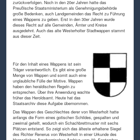
zurückverfolgen. Noch in den 20er Jahren hatte das
Preußische Staatsministerium als Genehmigungsbehörde
große Bedenken, auch Landgemeinden das Recht zu Führung
eines Wappens zu geben. Erst in den 30er Jahren wurde
dieses Recht auf alle Gemeinden, Ämter und Kreise
ausgedehnt. Auch das alte Westerholter Stadtwappen stammt
aus dieser Zeit.
Für den Inhalt eines Wappens ist sein
Träger verantwortlich. Es gibt eine große
Menge von Wappen und somit auch eine
unglaubliche Fülle der Motive. Wappen
haben den heraldischen Regeln zu
entsprechen. Über ihre Anwendung wachte
früher das Heroldsamt. Heute hat das
Staatsarchiv diese Aufgabe übernommen.
Das Wappen des Geschlechtes derer von Westerholt hatte
anfangs die Form eines gotischen Schildes, gespalten und
zweimal geteilt, wodurch ein Schachbrettmuster mit sechs
Plätzen entstand. So zeigt sich das älteste erhaltene Siegel
des Richter Renerus von Westerholt in einer Urkunde des
Herzoglichen Arenbergischen Archivs vom 22. September