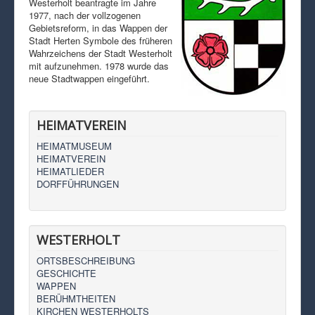
Westerholt beantragte im Jahre
1977, nach der vollzogenen
Gebietsreform, in das Wappen der
Stadt Herten Symbole des früheren
Wahrzeichens der Stadt Westerholt
mit aufzunehmen. 1978 wurde das
neue Stadtwappen eingeführt.
HEIMATVEREIN
HEIMATMUSEUM
HEIMATVEREIN
HEIMATLIEDER
DORFFÜHRUNGEN
WESTERHOLT
ORTSBESCHREIBUNG
GESCHICHTE
WAPPEN
BERÜHMTHEITEN
KIRCHEN WESTERHOLTS