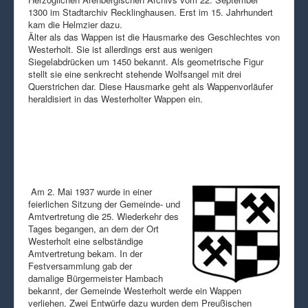
1300 im Stadtarchiv Recklinghausen. Erst im 15. Jahrhundert
kam die Helmzier dazu.
Älter als das Wappen ist die Hausmarke des Geschlechtes von
Westerholt. Sie ist allerdings erst aus wenigen
Siegelabdrücken um 1450 bekannt. Als geometrische Figur
stellt sie eine senkrecht stehende Wolfsangel mit drei
Querstrichen dar. Diese Hausmarke geht als Wappenvorläufer
heraldisiert in das Westerholter Wappen ein.
Am 2. Mai 1937 wurde in einer
feierlichen Sitzung der Gemeinde- und
Amtvertretung die 25. Wiederkehr des
Tages begangen, an dem der Ort
Westerholt eine selbständige
Amtvertretung bekam. In der
Festversammlung gab der
damalige Bürgermeister Hambach
bekannt, der Gemeinde Westerholt werde ein Wappen
verliehen. Zwei Entwürfe dazu wurden dem Preußischen