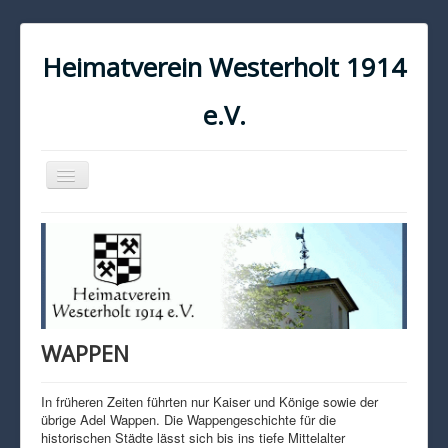
Heimatverein Westerholt 1914
e.V.
Navigation
an/aus
START
KONTAKT
IMPRESSUM
DATENSCHUTZ
WAPPEN
In früheren Zeiten führten nur Kaiser und Könige sowie der
übrige Adel Wappen. Die Wappengeschichte für die
historischen Städte lässt sich bis ins tiefe Mittelalter