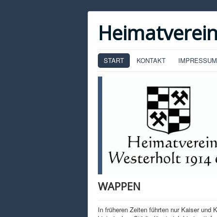
Heimatverein
START
KONTAKT
IMPRESSUM
WAPPEN
In früheren Zeiten führten nur Kaiser und