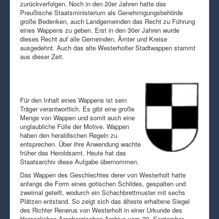
zurückverfolgen. Noch in den 20er Jahren hatte das
Preußische Staatsministerium als Genehmigungsbehörde
große Bedenken, auch Landgemeinden das Recht zu Führung
eines Wappens zu geben. Erst in den 30er Jahren wurde
dieses Recht auf alle Gemeinden, Ämter und Kreise
ausgedehnt. Auch das alte Westerholter Stadtwappen stammt
aus dieser Zeit.
Für den Inhalt eines Wappens ist sein
Träger verantwortlich. Es gibt eine große
Menge von Wappen und somit auch eine
unglaubliche Fülle der Motive. Wappen
haben den heraldischen Regeln zu
entsprechen. Über ihre Anwendung wachte
früher das Heroldsamt. Heute hat das
Staatsarchiv diese Aufgabe übernommen.
Das Wappen des Geschlechtes derer von Westerholt hatte
anfangs die Form eines gotischen Schildes, gespalten und
zweimal geteilt, wodurch ein Schachbrettmuster mit sechs
Plätzen entstand. So zeigt sich das älteste erhaltene Siegel
des Richter Renerus von Westerholt in einer Urkunde des
Herzoglichen Arenbergischen Archivs vom 22. September