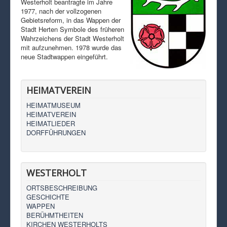
Westerholt beantragte im Jahre
1977, nach der vollzogenen
Gebietsreform, in das Wappen der
Stadt Herten Symbole des früheren
Wahrzeichens der Stadt Westerholt
mit aufzunehmen. 1978 wurde das
neue Stadtwappen eingeführt.
HEIMATVEREIN
HEIMATMUSEUM
HEIMATVEREIN
HEIMATLIEDER
DORFFÜHRUNGEN
WESTERHOLT
ORTSBESCHREIBUNG
GESCHICHTE
WAPPEN
BERÜHMTHEITEN
KIRCHEN WESTERHOLTS