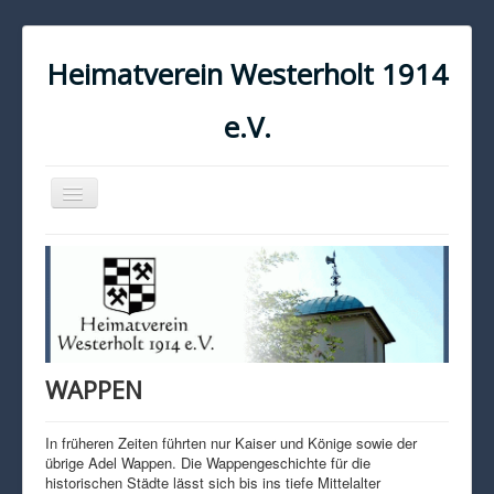
Heimatverein Westerholt 1914
e.V.
Navigation
an/aus
START
KONTAKT
IMPRESSUM
DATENSCHUTZ
WAPPEN
In früheren Zeiten führten nur Kaiser und Könige sowie der
übrige Adel Wappen. Die Wappengeschichte für die
historischen Städte lässt sich bis ins tiefe Mittelalter