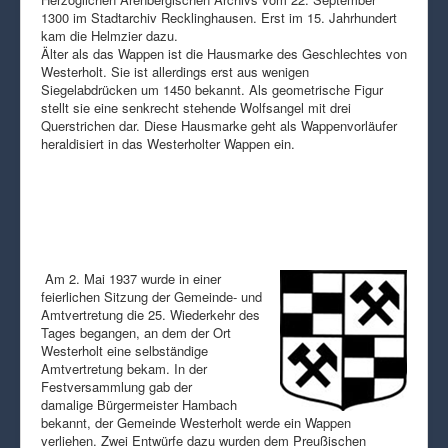
1300 im Stadtarchiv Recklinghausen. Erst im 15. Jahrhundert
kam die Helmzier dazu.
Älter als das Wappen ist die Hausmarke des Geschlechtes von
Westerholt. Sie ist allerdings erst aus wenigen
Siegelabdrücken um 1450 bekannt. Als geometrische Figur
stellt sie eine senkrecht stehende Wolfsangel mit drei
Querstrichen dar. Diese Hausmarke geht als Wappenvorläufer
heraldisiert in das Westerholter Wappen ein.
Am 2. Mai 1937 wurde in einer
feierlichen Sitzung der Gemeinde- und
Amtvertretung die 25. Wiederkehr des
Tages begangen, an dem der Ort
Westerholt eine selbständige
Amtvertretung bekam. In der
Festversammlung gab der
damalige Bürgermeister Hambach
bekannt, der Gemeinde Westerholt werde ein Wappen
verliehen. Zwei Entwürfe dazu wurden dem Preußischen