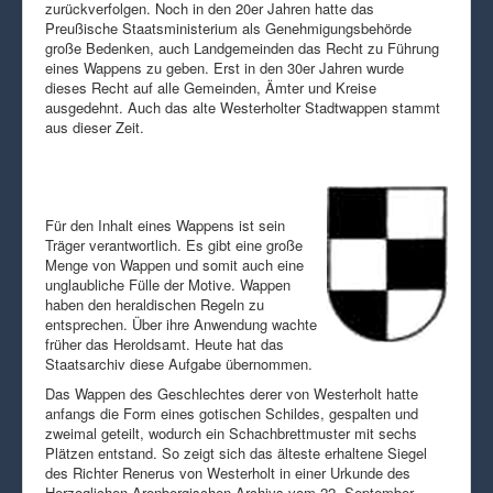
zurückverfolgen. Noch in den 20er Jahren hatte das
Preußische Staatsministerium als Genehmigungsbehörde
große Bedenken, auch Landgemeinden das Recht zu Führung
eines Wappens zu geben. Erst in den 30er Jahren wurde
dieses Recht auf alle Gemeinden, Ämter und Kreise
ausgedehnt. Auch das alte Westerholter Stadtwappen stammt
aus dieser Zeit.
Für den Inhalt eines Wappens ist sein
Träger verantwortlich. Es gibt eine große
Menge von Wappen und somit auch eine
unglaubliche Fülle der Motive. Wappen
haben den heraldischen Regeln zu
entsprechen. Über ihre Anwendung wachte
früher das Heroldsamt. Heute hat das
Staatsarchiv diese Aufgabe übernommen.
Das Wappen des Geschlechtes derer von Westerholt hatte
anfangs die Form eines gotischen Schildes, gespalten und
zweimal geteilt, wodurch ein Schachbrettmuster mit sechs
Plätzen entstand. So zeigt sich das älteste erhaltene Siegel
des Richter Renerus von Westerholt in einer Urkunde des
Herzoglichen Arenbergischen Archivs vom 22. September