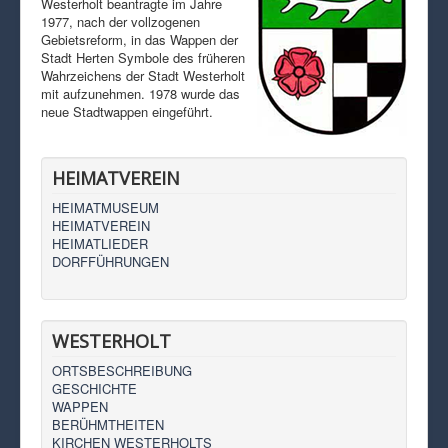
Westerholt beantragte im Jahre
1977, nach der vollzogenen
Gebietsreform, in das Wappen der
Stadt Herten Symbole des früheren
Wahrzeichens der Stadt Westerholt
mit aufzunehmen. 1978 wurde das
neue Stadtwappen eingeführt.
HEIMATVEREIN
HEIMATMUSEUM
HEIMATVEREIN
HEIMATLIEDER
DORFFÜHRUNGEN
WESTERHOLT
ORTSBESCHREIBUNG
GESCHICHTE
WAPPEN
BERÜHMTHEITEN
KIRCHEN WESTERHOLTS