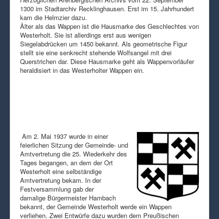
1300 im Stadtarchiv Recklinghausen. Erst im 15. Jahrhundert
kam die Helmzier dazu.
Älter als das Wappen ist die Hausmarke des Geschlechtes von
Westerholt. Sie ist allerdings erst aus wenigen
Siegelabdrücken um 1450 bekannt. Als geometrische Figur
stellt sie eine senkrecht stehende Wolfsangel mit drei
Querstrichen dar. Diese Hausmarke geht als Wappenvorläufer
heraldisiert in das Westerholter Wappen ein.
Am 2. Mai 1937 wurde in einer
feierlichen Sitzung der Gemeinde- und
Amtvertretung die 25. Wiederkehr des
Tages begangen, an dem der Ort
Westerholt eine selbständige
Amtvertretung bekam. In der
Festversammlung gab der
damalige Bürgermeister Hambach
bekannt, der Gemeinde Westerholt werde ein Wappen
verliehen. Zwei Entwürfe dazu wurden dem Preußischen