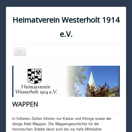
Heimatverein Westerholt 1914
e.V.
Navigation
an/aus
START
KONTAKT
IMPRESSUM
DATENSCHUTZ
WAPPEN
In früheren Zeiten führten nur Kaiser und Könige sowie der
übrige Adel Wappen. Die Wappengeschichte für die
historischen Städte lässt sich bis ins tiefe Mittelalter