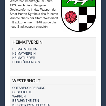
Westerholt beantragte im Jahre
1977, nach der vollzogenen
Gebietsreform, in das Wappen der
Stadt Herten Symbole des früheren
Wahrzeichens der Stadt Westerholt
mit aufzunehmen. 1978 wurde das
neue Stadtwappen eingeführt.
HEIMATVEREIN
HEIMATMUSEUM
HEIMATVEREIN
HEIMATLIEDER
DORFFÜHRUNGEN
WESTERHOLT
ORTSBESCHREIBUNG
GESCHICHTE
WAPPEN
BERÜHMTHEITEN
KIRCHEN WESTERHOLTS