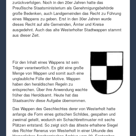
zurückverfolgen. Noch in den 20er Jahren hatte das
Preußische Staatsministerium als Genehmigungsbehörde
große Bedenken, auch Landgemeinden das Recht zu Führung
eines Wappens zu geben. Erst in den 30er Jahren wurde
dieses Recht auf alle Gemeinden, Ämter und Kreise
ausgedehnt. Auch das alte Westerholter Stadtwappen stammt
aus dieser Zeit.
Für den Inhalt eines Wappens ist sein
Träger verantwortlich. Es gibt eine große
Menge von Wappen und somit auch eine
unglaubliche Fülle der Motive. Wappen
haben den heraldischen Regeln zu
entsprechen. Über ihre Anwendung wachte
früher das Heroldsamt. Heute hat das
Staatsarchiv diese Aufgabe übernommen.
Das Wappen des Geschlechtes derer von Westerholt hatte
anfangs die Form eines gotischen Schildes, gespalten und
zweimal geteilt, wodurch ein Schachbrettmuster mit sechs
Plätzen entstand. So zeigt sich das älteste erhaltene Siegel
des Richter Renerus von Westerholt in einer Urkunde des
Herzoglichen Arenbergischen Archivs vom 22. September