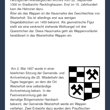
1300 im Stadtarchiv Recklinghausen. Erst im 15. Jahrhundert
kam die Helmzier dazu.
Älter als das Wappen ist die Hausmarke des Geschlechtes von
Westerholt. Sie ist allerdings erst aus wenigen
Siegelabdrücken um 1450 bekannt. Als geometrische Figur
stellt sie eine senkrecht stehende Wolfsangel mit drei
Querstrichen dar. Diese Hausmarke geht als Wappenvorläufer
heraldisiert in das Westerholter Wappen ein.
Am 2. Mai 1937 wurde in einer
feierlichen Sitzung der Gemeinde- und
Amtvertretung die 25. Wiederkehr des
Tages begangen, an dem der Ort
Westerholt eine selbständige
Amtvertretung bekam. In der
Festversammlung gab der
damalige Bürgermeister Hambach
bekannt, der Gemeinde Westerholt werde ein Wappen
verliehen. Zwei Entwürfe dazu wurden dem Preußischen