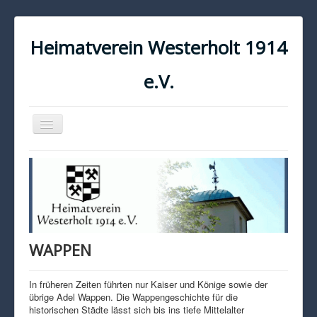
Heimatverein Westerholt 1914
e.V.
Navigation
an/aus
START
KONTAKT
IMPRESSUM
DATENSCHUTZ
WAPPEN
In früheren Zeiten führten nur Kaiser und Könige sowie der
übrige Adel Wappen. Die Wappengeschichte für die
historischen Städte lässt sich bis ins tiefe Mittelalter