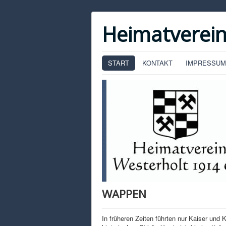
Heimatverein
START
KONTAKT
IMPRESSUM
WAPPEN
In früheren Zeiten führten nur Kaiser und