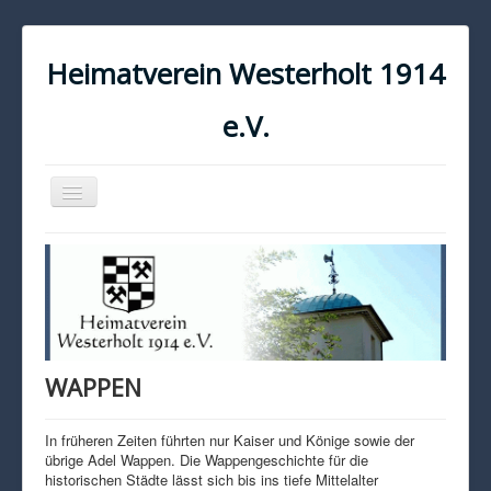
Heimatverein Westerholt 1914
e.V.
Navigation
an/aus
START
KONTAKT
IMPRESSUM
DATENSCHUTZ
WAPPEN
In früheren Zeiten führten nur Kaiser und Könige sowie der
übrige Adel Wappen. Die Wappengeschichte für die
historischen Städte lässt sich bis ins tiefe Mittelalter