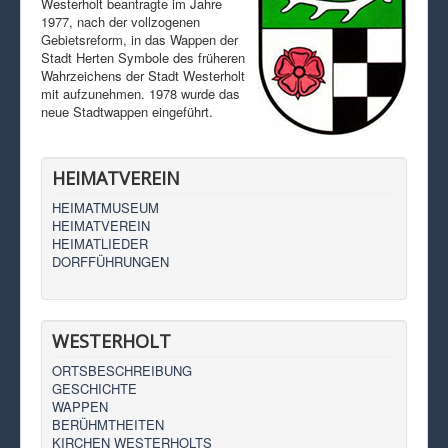
Westerholt beantragte im Jahre
1977, nach der vollzogenen
Gebietsreform, in das Wappen der
Stadt Herten Symbole des früheren
Wahrzeichens der Stadt Westerholt
mit aufzunehmen. 1978 wurde das
neue Stadtwappen eingeführt.
HEIMATVEREIN
HEIMATMUSEUM
HEIMATVEREIN
HEIMATLIEDER
DORFFÜHRUNGEN
WESTERHOLT
ORTSBESCHREIBUNG
GESCHICHTE
WAPPEN
BERÜHMTHEITEN
KIRCHEN WESTERHOLTS