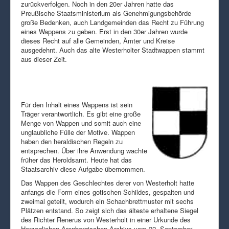
zurückverfolgen. Noch in den 20er Jahren hatte das
Preußische Staatsministerium als Genehmigungsbehörde
große Bedenken, auch Landgemeinden das Recht zu Führung
eines Wappens zu geben. Erst in den 30er Jahren wurde
dieses Recht auf alle Gemeinden, Ämter und Kreise
ausgedehnt. Auch das alte Westerholter Stadtwappen stammt
aus dieser Zeit.
Für den Inhalt eines Wappens ist sein
Träger verantwortlich. Es gibt eine große
Menge von Wappen und somit auch eine
unglaubliche Fülle der Motive. Wappen
haben den heraldischen Regeln zu
entsprechen. Über ihre Anwendung wachte
früher das Heroldsamt. Heute hat das
Staatsarchiv diese Aufgabe übernommen.
Das Wappen des Geschlechtes derer von Westerholt hatte
anfangs die Form eines gotischen Schildes, gespalten und
zweimal geteilt, wodurch ein Schachbrettmuster mit sechs
Plätzen entstand. So zeigt sich das älteste erhaltene Siegel
des Richter Renerus von Westerholt in einer Urkunde des
Herzoglichen Arenbergischen Archivs vom 22. September