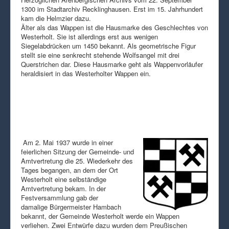
1300 im Stadtarchiv Recklinghausen. Erst im 15. Jahrhundert
kam die Helmzier dazu.
Älter als das Wappen ist die Hausmarke des Geschlechtes von
Westerholt. Sie ist allerdings erst aus wenigen
Siegelabdrücken um 1450 bekannt. Als geometrische Figur
stellt sie eine senkrecht stehende Wolfsangel mit drei
Querstrichen dar. Diese Hausmarke geht als Wappenvorläufer
heraldisiert in das Westerholter Wappen ein.
Am 2. Mai 1937 wurde in einer
feierlichen Sitzung der Gemeinde- und
Amtvertretung die 25. Wiederkehr des
Tages begangen, an dem der Ort
Westerholt eine selbständige
Amtvertretung bekam. In der
Festversammlung gab der
damalige Bürgermeister Hambach
bekannt, der Gemeinde Westerholt werde ein Wappen
verliehen. Zwei Entwürfe dazu wurden dem Preußischen