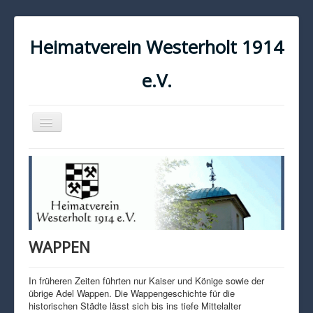
Heimatverein Westerholt 1914
e.V.
Navigation
an/aus
START
KONTAKT
IMPRESSUM
DATENSCHUTZ
WAPPEN
In früheren Zeiten führten nur Kaiser und Könige sowie der
übrige Adel Wappen. Die Wappengeschichte für die
historischen Städte lässt sich bis ins tiefe Mittelalter