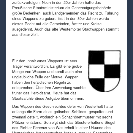
zurückverfolgen. Noch in den 20er Jahren hatte das
Preußische Staatsministerium als Genehmigungsbehörde
große Bedenken, auch Landgemeinden das Recht zu Führung
eines Wappens zu geben. Erst in den 30er Jahren wurde
dieses Recht auf alle Gemeinden, Ämter und Kreise
ausgedehnt. Auch das alte Westerholter Stadtwappen stammt
aus dieser Zeit.
Für den Inhalt eines Wappens ist sein
Träger verantwortlich. Es gibt eine große
Menge von Wappen und somit auch eine
unglaubliche Fülle der Motive. Wappen
haben den heraldischen Regeln zu
entsprechen. Über ihre Anwendung wachte
früher das Heroldsamt. Heute hat das
Staatsarchiv diese Aufgabe übernommen.
Das Wappen des Geschlechtes derer von Westerholt hatte
anfangs die Form eines gotischen Schildes, gespalten und
zweimal geteilt, wodurch ein Schachbrettmuster mit sechs
Plätzen entstand. So zeigt sich das älteste erhaltene Siegel
des Richter Renerus von Westerholt in einer Urkunde des
Herzoglichen Arenbergischen Archivs vom 22. September