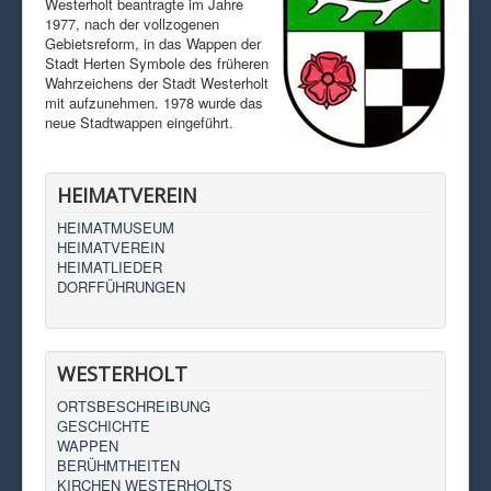
Westerholt beantragte im Jahre
1977, nach der vollzogenen
Gebietsreform, in das Wappen der
Stadt Herten Symbole des früheren
Wahrzeichens der Stadt Westerholt
mit aufzunehmen. 1978 wurde das
neue Stadtwappen eingeführt.
HEIMATVEREIN
HEIMATMUSEUM
HEIMATVEREIN
HEIMATLIEDER
DORFFÜHRUNGEN
WESTERHOLT
ORTSBESCHREIBUNG
GESCHICHTE
WAPPEN
BERÜHMTHEITEN
KIRCHEN WESTERHOLTS