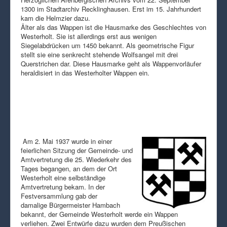
1300 im Stadtarchiv Recklinghausen. Erst im 15. Jahrhundert
kam die Helmzier dazu.
Älter als das Wappen ist die Hausmarke des Geschlechtes von
Westerholt. Sie ist allerdings erst aus wenigen
Siegelabdrücken um 1450 bekannt. Als geometrische Figur
stellt sie eine senkrecht stehende Wolfsangel mit drei
Querstrichen dar. Diese Hausmarke geht als Wappenvorläufer
heraldisiert in das Westerholter Wappen ein.
Am 2. Mai 1937 wurde in einer
feierlichen Sitzung der Gemeinde- und
Amtvertretung die 25. Wiederkehr des
Tages begangen, an dem der Ort
Westerholt eine selbständige
Amtvertretung bekam. In der
Festversammlung gab der
damalige Bürgermeister Hambach
bekannt, der Gemeinde Westerholt werde ein Wappen
verliehen. Zwei Entwürfe dazu wurden dem Preußischen