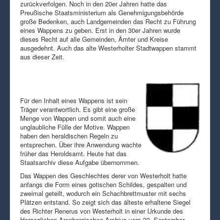
zurückverfolgen. Noch in den 20er Jahren hatte das
Preußische Staatsministerium als Genehmigungsbehörde
große Bedenken, auch Landgemeinden das Recht zu Führung
eines Wappens zu geben. Erst in den 30er Jahren wurde
dieses Recht auf alle Gemeinden, Ämter und Kreise
ausgedehnt. Auch das alte Westerholter Stadtwappen stammt
aus dieser Zeit.
Für den Inhalt eines Wappens ist sein
Träger verantwortlich. Es gibt eine große
Menge von Wappen und somit auch eine
unglaubliche Fülle der Motive. Wappen
haben den heraldischen Regeln zu
entsprechen. Über ihre Anwendung wachte
früher das Heroldsamt. Heute hat das
Staatsarchiv diese Aufgabe übernommen.
Das Wappen des Geschlechtes derer von Westerholt hatte
anfangs die Form eines gotischen Schildes, gespalten und
zweimal geteilt, wodurch ein Schachbrettmuster mit sechs
Plätzen entstand. So zeigt sich das älteste erhaltene Siegel
des Richter Renerus von Westerholt in einer Urkunde des
Herzoglichen Arenbergischen Archivs vom 22. September