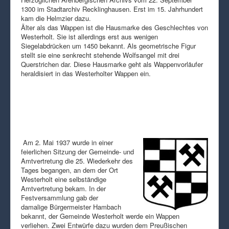
1300 im Stadtarchiv Recklinghausen. Erst im 15. Jahrhundert
kam die Helmzier dazu.
Älter als das Wappen ist die Hausmarke des Geschlechtes von
Westerholt. Sie ist allerdings erst aus wenigen
Siegelabdrücken um 1450 bekannt. Als geometrische Figur
stellt sie eine senkrecht stehende Wolfsangel mit drei
Querstrichen dar. Diese Hausmarke geht als Wappenvorläufer
heraldisiert in das Westerholter Wappen ein.
Am 2. Mai 1937 wurde in einer
feierlichen Sitzung der Gemeinde- und
Amtvertretung die 25. Wiederkehr des
Tages begangen, an dem der Ort
Westerholt eine selbständige
Amtvertretung bekam. In der
Festversammlung gab der
damalige Bürgermeister Hambach
bekannt, der Gemeinde Westerholt werde ein Wappen
verliehen. Zwei Entwürfe dazu wurden dem Preußischen