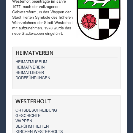
Westerholt beantragte im Jahre
1977, nach der vollzogenen
Gebietsreform, in das Wappen der
Stadt Herten Symbole des früheren
Wahrzeichens der Stadt Westerholt
mit aufzunehmen. 1978 wurde das
neue Stadtwappen eingeführt.
HEIMATVEREIN
HEIMATMUSEUM
HEIMATVEREIN
HEIMATLIEDER
DORFFÜHRUNGEN
WESTERHOLT
ORTSBESCHREIBUNG
GESCHICHTE
WAPPEN
BERÜHMTHEITEN
KIRCHEN WESTERHOLTS