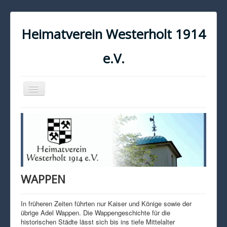
Heimatverein Westerholt 1914
e.V.
Navigation
an/aus
START
KONTAKT
IMPRESSUM
DATENSCHUTZ
WAPPEN
In früheren Zeiten führten nur Kaiser und Könige sowie der
übrige Adel Wappen. Die Wappengeschichte für die
historischen Städte lässt sich bis ins tiefe Mittelalter