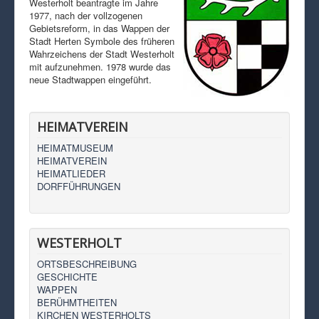
Westerholt beantragte im Jahre
1977, nach der vollzogenen
Gebietsreform, in das Wappen der
Stadt Herten Symbole des früheren
Wahrzeichens der Stadt Westerholt
mit aufzunehmen. 1978 wurde das
neue Stadtwappen eingeführt.
HEIMATVEREIN
HEIMATMUSEUM
HEIMATVEREIN
HEIMATLIEDER
DORFFÜHRUNGEN
WESTERHOLT
ORTSBESCHREIBUNG
GESCHICHTE
WAPPEN
BERÜHMTHEITEN
KIRCHEN WESTERHOLTS