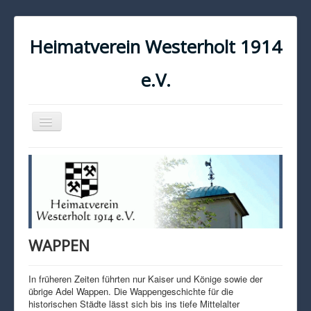
Heimatverein Westerholt 1914
e.V.
Navigation
an/aus
START
KONTAKT
IMPRESSUM
DATENSCHUTZ
WAPPEN
In früheren Zeiten führten nur Kaiser und Könige sowie der
übrige Adel Wappen. Die Wappengeschichte für die
historischen Städte lässt sich bis ins tiefe Mittelalter