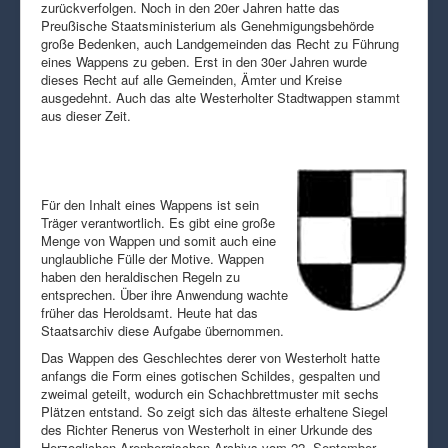
zurückverfolgen. Noch in den 20er Jahren hatte das
Preußische Staatsministerium als Genehmigungsbehörde
große Bedenken, auch Landgemeinden das Recht zu Führung
eines Wappens zu geben. Erst in den 30er Jahren wurde
dieses Recht auf alle Gemeinden, Ämter und Kreise
ausgedehnt. Auch das alte Westerholter Stadtwappen stammt
aus dieser Zeit.
Für den Inhalt eines Wappens ist sein
Träger verantwortlich. Es gibt eine große
Menge von Wappen und somit auch eine
unglaubliche Fülle der Motive. Wappen
haben den heraldischen Regeln zu
entsprechen. Über ihre Anwendung wachte
früher das Heroldsamt. Heute hat das
Staatsarchiv diese Aufgabe übernommen.
Das Wappen des Geschlechtes derer von Westerholt hatte
anfangs die Form eines gotischen Schildes, gespalten und
zweimal geteilt, wodurch ein Schachbrettmuster mit sechs
Plätzen entstand. So zeigt sich das älteste erhaltene Siegel
des Richter Renerus von Westerholt in einer Urkunde des
Herzoglichen Arenbergischen Archivs vom 22. September