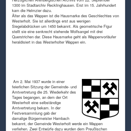
1300 im Stadtarchiv Recklinghausen. Erst im 15. Jahrhundert
kam die Helmzier dazu.
Älter als das Wappen ist die Hausmarke des Geschlechtes von
Westerholt. Sie ist allerdings erst aus wenigen
Siegelabdrücken um 1450 bekannt. Als geometrische Figur
stellt sie eine senkrecht stehende Wolfsangel mit drei
Querstrichen dar. Diese Hausmarke geht als Wappenvorläufer
heraldisiert in das Westerholter Wappen ein.
Am 2. Mai 1937 wurde in einer
feierlichen Sitzung der Gemeinde- und
Amtvertretung die 25. Wiederkehr des
Tages begangen, an dem der Ort
Westerholt eine selbständige
Amtvertretung bekam. In der
Festversammlung gab der
damalige Bürgermeister Hambach
bekannt, der Gemeinde Westerholt werde ein Wappen
verliehen. Zwei Entwürfe dazu wurden dem Preußischen