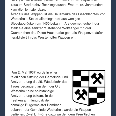
1300 im Stadtarchiv Recklinghausen. Erst im 15. Jahrhundert
kam die Helmzier dazu.
Älter als das Wappen ist die Hausmarke des Geschlechtes von
Westerholt. Sie ist allerdings erst aus wenigen
Siegelabdrücken um 1450 bekannt. Als geometrische Figur
stellt sie eine senkrecht stehende Wolfsangel mit drei
Querstrichen dar. Diese Hausmarke geht als Wappenvorläufer
heraldisiert in das Westerholter Wappen ein.
Am 2. Mai 1937 wurde in einer
feierlichen Sitzung der Gemeinde- und
Amtvertretung die 25. Wiederkehr des
Tages begangen, an dem der Ort
Westerholt eine selbständige
Amtvertretung bekam. In der
Festversammlung gab der
damalige Bürgermeister Hambach
bekannt, der Gemeinde Westerholt werde ein Wappen
verliehen. Zwei Entwürfe dazu wurden dem Preußischen