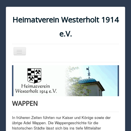
Heimatverein Westerholt 1914
e.V.
Navigation
an/aus
START
KONTAKT
IMPRESSUM
DATENSCHUTZ
WAPPEN
In früheren Zeiten führten nur Kaiser und Könige sowie der
übrige Adel Wappen. Die Wappengeschichte für die
historischen Städte lässt sich bis ins tiefe Mittelalter