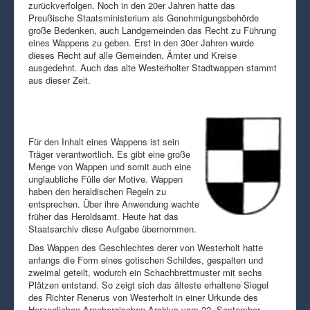
zurückverfolgen. Noch in den 20er Jahren hatte das
Preußische Staatsministerium als Genehmigungsbehörde
große Bedenken, auch Landgemeinden das Recht zu Führung
eines Wappens zu geben. Erst in den 30er Jahren wurde
dieses Recht auf alle Gemeinden, Ämter und Kreise
ausgedehnt. Auch das alte Westerholter Stadtwappen stammt
aus dieser Zeit.
Für den Inhalt eines Wappens ist sein
Träger verantwortlich. Es gibt eine große
Menge von Wappen und somit auch eine
unglaubliche Fülle der Motive. Wappen
haben den heraldischen Regeln zu
entsprechen. Über ihre Anwendung wachte
früher das Heroldsamt. Heute hat das
Staatsarchiv diese Aufgabe übernommen.
Das Wappen des Geschlechtes derer von Westerholt hatte
anfangs die Form eines gotischen Schildes, gespalten und
zweimal geteilt, wodurch ein Schachbrettmuster mit sechs
Plätzen entstand. So zeigt sich das älteste erhaltene Siegel
des Richter Renerus von Westerholt in einer Urkunde des
Herzoglichen Arenbergischen Archivs vom 22. September