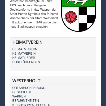
Westerholt beantragte im Jahre
1977, nach der vollzogenen
Gebietsreform, in das Wappen der
Stadt Herten Symbole des früheren
Wahrzeichens der Stadt Westerholt
mit aufzunehmen. 1978 wurde das
neue Stadtwappen eingeführt.
HEIMATVEREIN
HEIMATMUSEUM
HEIMATVEREIN
HEIMATLIEDER
DORFFÜHRUNGEN
WESTERHOLT
ORTSBESCHREIBUNG
GESCHICHTE
WAPPEN
BERÜHMTHEITEN
KIRCHEN WESTERHOLTS