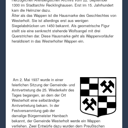
1300 im Stadtarchiv Recklinghausen. Erst im 15. Jahrhundert
kam die Helmzier dazu.
Älter als das Wappen ist die Hausmarke des Geschlechtes von
Westerholt. Sie ist allerdings erst aus wenigen
Siegelabdrücken um 1450 bekannt. Als geometrische Figur
stellt sie eine senkrecht stehende Wolfsangel mit drei
Querstrichen dar. Diese Hausmarke geht als Wappenvorläufer
heraldisiert in das Westerholter Wappen ein.
Am 2. Mai 1937 wurde in einer
feierlichen Sitzung der Gemeinde- und
Amtvertretung die 25. Wiederkehr des
Tages begangen, an dem der Ort
Westerholt eine selbständige
Amtvertretung bekam. In der
Festversammlung gab der
damalige Bürgermeister Hambach
bekannt, der Gemeinde Westerholt werde ein Wappen
verliehen. Zwei Entwürfe dazu wurden dem Preußischen