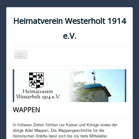
Heimatverein Westerholt 1914
e.V.
Navigation
an/aus
START
KONTAKT
IMPRESSUM
DATENSCHUTZ
WAPPEN
In früheren Zeiten führten nur Kaiser und Könige sowie der
übrige Adel Wappen. Die Wappengeschichte für die
historischen Städte lässt sich bis ins tiefe Mittelalter