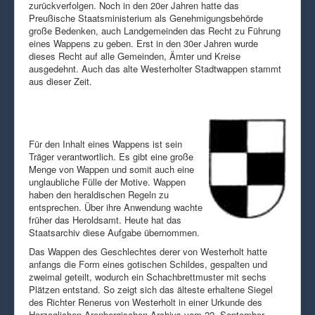
zurückverfolgen. Noch in den 20er Jahren hatte das
Preußische Staatsministerium als Genehmigungsbehörde
große Bedenken, auch Landgemeinden das Recht zu Führung
eines Wappens zu geben. Erst in den 30er Jahren wurde
dieses Recht auf alle Gemeinden, Ämter und Kreise
ausgedehnt. Auch das alte Westerholter Stadtwappen stammt
aus dieser Zeit.
Für den Inhalt eines Wappens ist sein
Träger verantwortlich. Es gibt eine große
Menge von Wappen und somit auch eine
unglaubliche Fülle der Motive. Wappen
haben den heraldischen Regeln zu
entsprechen. Über ihre Anwendung wachte
früher das Heroldsamt. Heute hat das
Staatsarchiv diese Aufgabe übernommen.
Das Wappen des Geschlechtes derer von Westerholt hatte
anfangs die Form eines gotischen Schildes, gespalten und
zweimal geteilt, wodurch ein Schachbrettmuster mit sechs
Plätzen entstand. So zeigt sich das älteste erhaltene Siegel
des Richter Renerus von Westerholt in einer Urkunde des
Herzoglichen Arenbergischen Archivs vom 22. September