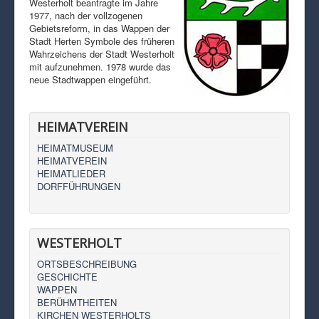
Westerholt beantragte im Jahre
1977, nach der vollzogenen
Gebietsreform, in das Wappen der
Stadt Herten Symbole des früheren
Wahrzeichens der Stadt Westerholt
mit aufzunehmen. 1978 wurde das
neue Stadtwappen eingeführt.
HEIMATVEREIN
HEIMATMUSEUM
HEIMATVEREIN
HEIMATLIEDER
DORFFÜHRUNGEN
WESTERHOLT
ORTSBESCHREIBUNG
GESCHICHTE
WAPPEN
BERÜHMTHEITEN
KIRCHEN WESTERHOLTS