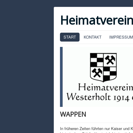
Heimatverein
START
KONTAKT
IMPRESSUM
WAPPEN
In früheren Zeiten führten nur Kaiser und