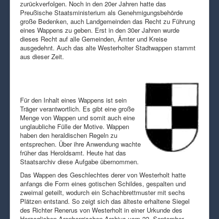
zurückverfolgen. Noch in den 20er Jahren hatte das
Preußische Staatsministerium als Genehmigungsbehörde
große Bedenken, auch Landgemeinden das Recht zu Führung
eines Wappens zu geben. Erst in den 30er Jahren wurde
dieses Recht auf alle Gemeinden, Ämter und Kreise
ausgedehnt. Auch das alte Westerholter Stadtwappen stammt
aus dieser Zeit.
Für den Inhalt eines Wappens ist sein
Träger verantwortlich. Es gibt eine große
Menge von Wappen und somit auch eine
unglaubliche Fülle der Motive. Wappen
haben den heraldischen Regeln zu
entsprechen. Über ihre Anwendung wachte
früher das Heroldsamt. Heute hat das
Staatsarchiv diese Aufgabe übernommen.
Das Wappen des Geschlechtes derer von Westerholt hatte
anfangs die Form eines gotischen Schildes, gespalten und
zweimal geteilt, wodurch ein Schachbrettmuster mit sechs
Plätzen entstand. So zeigt sich das älteste erhaltene Siegel
des Richter Renerus von Westerholt in einer Urkunde des
Herzoglichen Arenbergischen Archivs vom 22. September