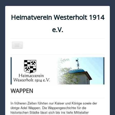
Heimatverein Westerholt 1914
e.V.
Navigation
an/aus
START
KONTAKT
IMPRESSUM
DATENSCHUTZ
WAPPEN
In früheren Zeiten führten nur Kaiser und Könige sowie der
übrige Adel Wappen. Die Wappengeschichte für die
historischen Städte lässt sich bis ins tiefe Mittelalter