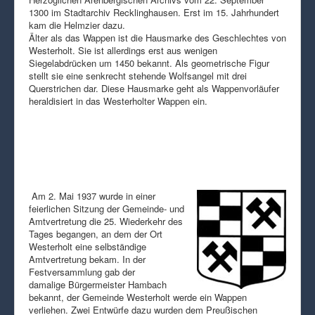
1300 im Stadtarchiv Recklinghausen. Erst im 15. Jahrhundert
kam die Helmzier dazu.
Älter als das Wappen ist die Hausmarke des Geschlechtes von
Westerholt. Sie ist allerdings erst aus wenigen
Siegelabdrücken um 1450 bekannt. Als geometrische Figur
stellt sie eine senkrecht stehende Wolfsangel mit drei
Querstrichen dar. Diese Hausmarke geht als Wappenvorläufer
heraldisiert in das Westerholter Wappen ein.
Am 2. Mai 1937 wurde in einer
feierlichen Sitzung der Gemeinde- und
Amtvertretung die 25. Wiederkehr des
Tages begangen, an dem der Ort
Westerholt eine selbständige
Amtvertretung bekam. In der
Festversammlung gab der
damalige Bürgermeister Hambach
bekannt, der Gemeinde Westerholt werde ein Wappen
verliehen. Zwei Entwürfe dazu wurden dem Preußischen