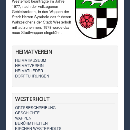
Westerholt beantragte im Jahre
1977, nach der vollzogenen
Gebietsreform, in das Wappen der
Stadt Herten Symbole des früheren
Wahrzeichens der Stadt Westerholt
mit aufzunehmen. 1978 wurde das
neue Stadtwappen eingeführt.
HEIMATVEREIN
HEIMATMUSEUM
HEIMATVEREIN
HEIMATLIEDER
DORFFÜHRUNGEN
WESTERHOLT
ORTSBESCHREIBUNG
GESCHICHTE
WAPPEN
BERÜHMTHEITEN
KIRCHEN WESTERHOLTS