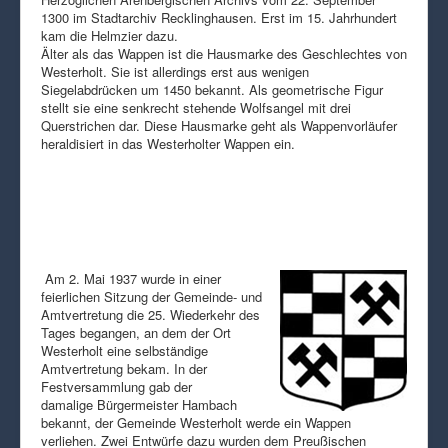
1300 im Stadtarchiv Recklinghausen. Erst im 15. Jahrhundert
kam die Helmzier dazu.
Älter als das Wappen ist die Hausmarke des Geschlechtes von
Westerholt. Sie ist allerdings erst aus wenigen
Siegelabdrücken um 1450 bekannt. Als geometrische Figur
stellt sie eine senkrecht stehende Wolfsangel mit drei
Querstrichen dar. Diese Hausmarke geht als Wappenvorläufer
heraldisiert in das Westerholter Wappen ein.
Am 2. Mai 1937 wurde in einer
feierlichen Sitzung der Gemeinde- und
Amtvertretung die 25. Wiederkehr des
Tages begangen, an dem der Ort
Westerholt eine selbständige
Amtvertretung bekam. In der
Festversammlung gab der
damalige Bürgermeister Hambach
bekannt, der Gemeinde Westerholt werde ein Wappen
verliehen. Zwei Entwürfe dazu wurden dem Preußischen