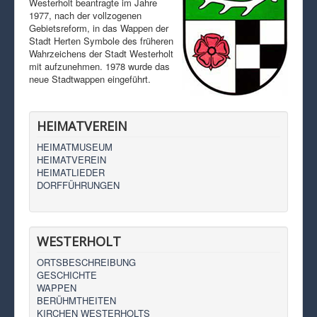
Westerholt beantragte im Jahre
1977, nach der vollzogenen
Gebietsreform, in das Wappen der
Stadt Herten Symbole des früheren
Wahrzeichens der Stadt Westerholt
mit aufzunehmen. 1978 wurde das
neue Stadtwappen eingeführt.
HEIMATVEREIN
HEIMATMUSEUM
HEIMATVEREIN
HEIMATLIEDER
DORFFÜHRUNGEN
WESTERHOLT
ORTSBESCHREIBUNG
GESCHICHTE
WAPPEN
BERÜHMTHEITEN
KIRCHEN WESTERHOLTS