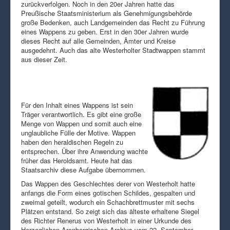
zurückverfolgen. Noch in den 20er Jahren hatte das
Preußische Staatsministerium als Genehmigungsbehörde
große Bedenken, auch Landgemeinden das Recht zu Führung
eines Wappens zu geben. Erst in den 30er Jahren wurde
dieses Recht auf alle Gemeinden, Ämter und Kreise
ausgedehnt. Auch das alte Westerholter Stadtwappen stammt
aus dieser Zeit.
Für den Inhalt eines Wappens ist sein
Träger verantwortlich. Es gibt eine große
Menge von Wappen und somit auch eine
unglaubliche Fülle der Motive. Wappen
haben den heraldischen Regeln zu
entsprechen. Über ihre Anwendung wachte
früher das Heroldsamt. Heute hat das
Staatsarchiv diese Aufgabe übernommen.
Das Wappen des Geschlechtes derer von Westerholt hatte
anfangs die Form eines gotischen Schildes, gespalten und
zweimal geteilt, wodurch ein Schachbrettmuster mit sechs
Plätzen entstand. So zeigt sich das älteste erhaltene Siegel
des Richter Renerus von Westerholt in einer Urkunde des
Herzoglichen Arenbergischen Archivs vom 22. September