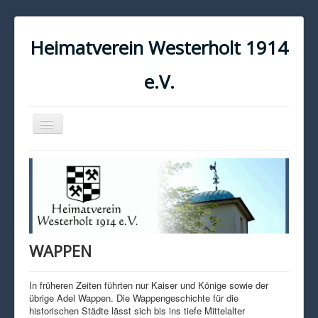
Heimatverein Westerholt 1914
e.V.
Navigation
an/aus
START
KONTAKT
IMPRESSUM
DATENSCHUTZ
WAPPEN
In früheren Zeiten führten nur Kaiser und Könige sowie der
übrige Adel Wappen. Die Wappengeschichte für die
historischen Städte lässt sich bis ins tiefe Mittelalter