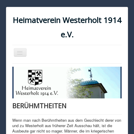
Heimatverein Westerholt 1914
e.V.
Navigation
an/aus
START
KONTAKT
IMPRESSUM
DATENSCHUTZ
BERÜHMTHEITEN
Wenn man nach Berühmtheiten aus dem Geschlecht derer von
und zu Westerholt aus früherer Zeit Ausschau hält, ist die
Ausbeute gar nicht so mager. Männer, die im kriegerischen