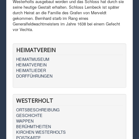
Westerholts ausgebaut worden und das Schloss hat durch sie
seine heutige Gestalt erhalten. Schloss Lembeck ist später
durch Heirat an die Familie des Grafen von Merveldt
gekommen. Bernhard starb im Rang eines
Generalfeldwachtmeisters im Jahre 1638 bei einem Gefecht
vor Vechta.
HEIMATVEREIN
HEIMATMUSEUM
HEIMATVEREIN
HEIMATLIEDER
DORFFÜHRUNGEN
WESTERHOLT
ORTSBESCHREIBUNG
GESCHICHTE
WAPPEN
BERÜHMTHEITEN
KIRCHEN WESTERHOLTS
POSTKARTE