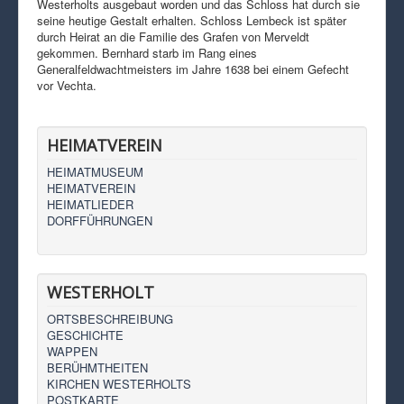
Westerholts ausgebaut worden und das Schloss hat durch sie
seine heutige Gestalt erhalten. Schloss Lembeck ist später
durch Heirat an die Familie des Grafen von Merveldt
gekommen. Bernhard starb im Rang eines
Generalfeldwachtmeisters im Jahre 1638 bei einem Gefecht
vor Vechta.
HEIMATVEREIN
HEIMATMUSEUM
HEIMATVEREIN
HEIMATLIEDER
DORFFÜHRUNGEN
WESTERHOLT
ORTSBESCHREIBUNG
GESCHICHTE
WAPPEN
BERÜHMTHEITEN
KIRCHEN WESTERHOLTS
POSTKARTE