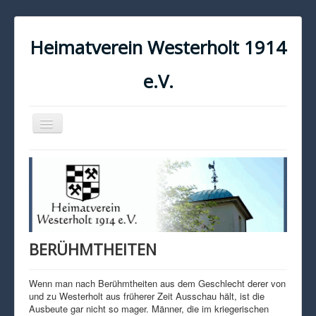
Heimatverein Westerholt 1914
e.V.
Navigation
an/aus
START
KONTAKT
IMPRESSUM
DATENSCHUTZ
BERÜHMTHEITEN
Wenn man nach Berühmtheiten aus dem Geschlecht derer von
und zu Westerholt aus früherer Zeit Ausschau hält, ist die
Ausbeute gar nicht so mager. Männer, die im kriegerischen